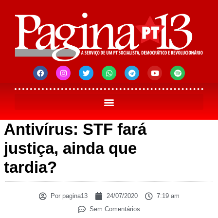
Antivírus: STF fará
justiça, ainda que
tardia?
Por
pagina13
24/07/2020
7:19 am
Sem Comentários