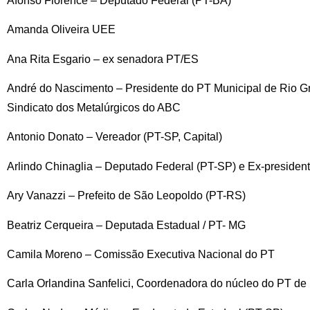
Afonso Florence – Deputado Federal (PT-BA)
Amanda Oliveira UEE
Ana Rita Esgario – ex senadora PT/ES
André do Nascimento – Presidente do PT Municipal de Rio Gr
Sindicato dos Metalúrgicos do ABC
Antonio Donato – Vereador (PT-SP, Capital)
Arlindo Chinaglia – Deputado Federal (PT-SP) e Ex-preside
Ary Vanazzi – Prefeito de São Leopoldo (PT-RS)
Beatriz Cerqueira – Deputada Estadual / PT- MG
Camila Moreno – Comissão Executiva Nacional do PT
Carla Orlandina Sanfelici, Coordenadora do núcleo do PT de 