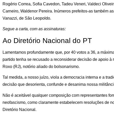
Rogério Correa, Sofia Cavedon, Tadeu Veneri, Valdeci Olivei
Carneiro, Waldenor Pereira. Inúmeros prefeitos-as também a
Vanazzi, de São Leopoldo.
Segue a carta, com as assinaturas:
Ao Diretório Nacional do PT
Lamentamos profundamente que, por 40 votos a 36, a máxima 
partido tenha se recusado a reconsiderar decisão de apoio à r
Roxo (RJ), notório aliado do bolsonarismo.
Tal medida, a nosso juízo, viola a democracia interna e a tradi
decisão que desorienta, confunde e desanima nossa militânci
Não é aceitável qualquer composição com representantes for
neofascismo, como claramente estabelecem resoluções de no
Diretório Nacional.