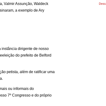
ra, Valmir Assunção, Waldeck
Desca
ssinaram, a exemplo de Ary
instância dirigente de nosso
eeleição do prefeito de Belford
ção petista, além de ratificar uma
a.
mais ou informais do
sso 7º Congresso e do próprio