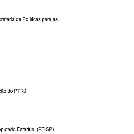
etaria de Políticas para as
ação do PTRJ
eputado Estadual (PT-SP)