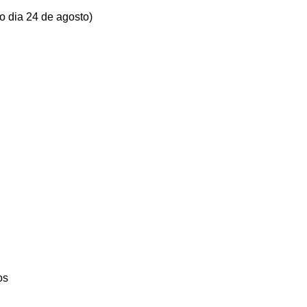
 dia 24 de agosto)
os