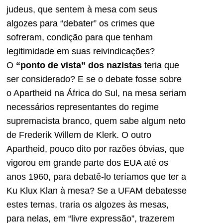
judeus, que sentem à mesa com seus
algozes para “debater” os crimes que
sofreram, condição para que tenham
legitimidade em suas reivindicações?
O
“ponto de vista”
dos nazistas
teria que
ser considerado? E se o debate fosse sobre
o Apartheid na África do Sul, na mesa seriam
necessários representantes do regime
supremacista branco, quem sabe algum neto
de Frederik Willem de Klerk. O outro
Apartheid, pouco dito por razões óbvias, que
vigorou em grande parte dos EUA até os
anos 1960, para debatê-lo teríamos que ter a
Ku Klux Klan à mesa? Se a UFAM debatesse
estes temas, traria os algozes às mesas,
para nelas, em “livre expressão”, trazerem