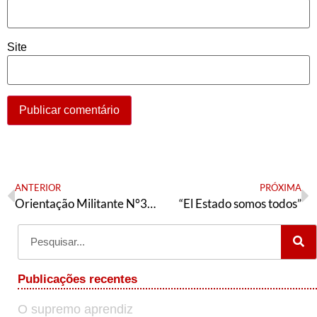
Site
ANTERIOR
PRÓXIMA
Orientação Militante N°376 (14 de agosto de 2023)
“El Estado somos todos”
Publicações recentes
O supremo aprendiz