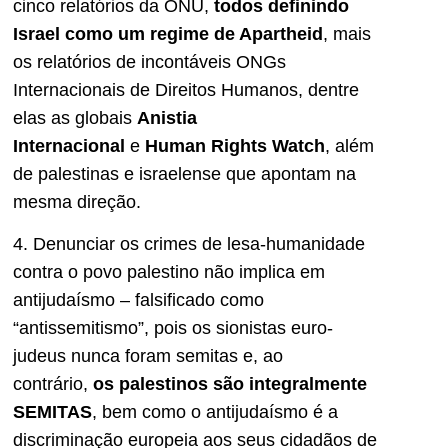
cinco relatórios da ONU,
todos definindo
Israel como um regime de Apartheid
, mais
os relatórios de incontáveis ONGs
Internacionais de Direitos Humanos, dentre
elas as globais
Anistia
Internacional
e
Human Rights Watch
, além
de palestinas e israelense que apontam na
mesma direção.
4. Denunciar os crimes de lesa-humanidade
contra o povo palestino não implica em
antijudaísmo – falsificado como
“antissemitismo”, pois os sionistas euro-
judeus nunca foram semitas e, ao
contrário,
os palestinos são integralmente
SEMITAS
, bem como o antijudaísmo é a
discriminação europeia aos seus cidadãos de