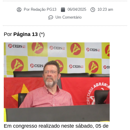
Por
Redação PG13
06/04/2025
10:23 am
Um Comentário
Por
Página 13
(*)
Em congresso realizado neste sábado, 05 de