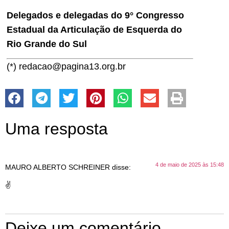
Delegados e delegadas do 9° Congresso
Estadual da Articulação de Esquerda do
Rio Grande do Sul
(*) redacao@pagina13.org.br
Uma resposta
4 de maio de 2025 às 15:48
MAURO ALBERTO SCHREINER
disse:
✌️
Deixe um comentário