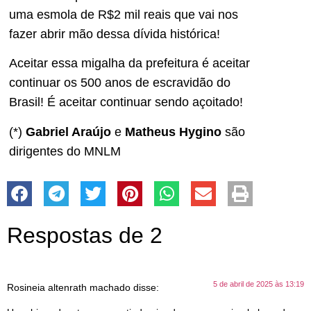
uma esmola de R$2 mil reais que vai nos
fazer abrir mão dessa dívida histórica!
Aceitar essa migalha da prefeitura é aceitar
continuar os 500 anos de escravidão do
Brasil! É aceitar continuar sendo açoitado!
(*)
Gabriel Araújo
e
Matheus Hygino
são
dirigentes do MNLM
Respostas de 2
5 de abril de 2025 às 13:19
Rosineia altenrath machado
disse: