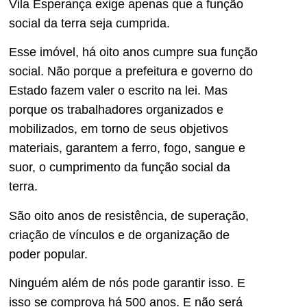
Vila Esperança exige apenas que a função
social da terra seja cumprida.
Esse imóvel, há oito anos cumpre sua função
social. Não porque a prefeitura e governo do
Estado fazem valer o escrito na lei. Mas
porque os trabalhadores organizados e
mobilizados, em torno de seus objetivos
materiais, garantem a ferro, fogo, sangue e
suor, o cumprimento da função social da
terra.
São oito anos de resistência, de superação,
criação de vínculos e de organização de
poder popular.
Ninguém além de nós pode garantir isso. E
isso se comprova há 500 anos. E não será