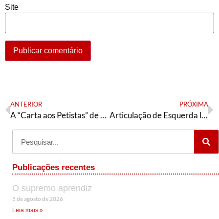
Site
ANTERIOR
PRÓXIMA
A “Carta aos Petistas” de Edinho
Articulação de Esquerda lança Júlio Quadros candidato a presidente do PT do Rio Grande do Sul
Publicações recentes
O supremo aprendiz
5 de agosto de 2026
Leia mais »