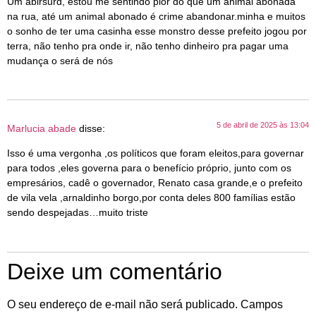
Um abirsurd, estou me sentindo pior do que um animal abonada
na rua, até um animal abonado é crime abandonar.minha e muitos
o sonho de ter uma casinha esse monstro desse prefeito jogou por
terra, não tenho pra onde ir, não tenho dinheiro pra pagar uma
mudança o será de nós
5 de abril de 2025 às 13:04
Marlucia abade
disse:
Isso é uma vergonha ,os políticos que foram eleitos,para governar
para todos ,eles governa para o benefício próprio, junto com os
empresários, cadê o governador, Renato casa grande,e o prefeito
de vila vela ,arnaldinho borgo,por conta deles 800 famílias estão
sendo despejadas…muito triste
Deixe um comentário
O seu endereço de e-mail não será publicado.
Campos