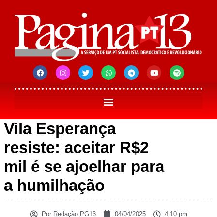
Vila Esperança
resiste: aceitar R$2
mil é se ajoelhar para
a humilhação
Por
Redação PG13
04/04/2025
4:10 pm