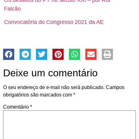
Os desafios do PT no século XXI – por Rui
Falcão
Convocatória do Congresso 2021 da AE
Deixe um comentário
O seu endereço de e-mail não será publicado.
Campos
obrigatórios são marcados com
*
Comentário
*