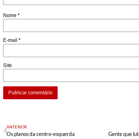
Nome
*
E-mail
*
Site
ANTERIOR
Os planos da centro-esquerda