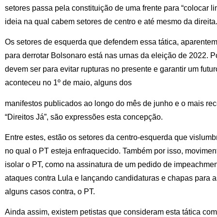
setores passa pela constituição de uma frente para “colocar lim
ideia na qual cabem setores de centro e até mesmo da direita
Os setores de esquerda que defendem essa tática, aparentem
para derrotar Bolsonaro está nas urnas da eleição de 2022. 
devem ser para evitar rupturas no presente e garantir um futur
aconteceu no 1º de maio, alguns dos
manifestos publicados ao longo do mês de junho e o mais rec
“Direitos Já”, são expressões esta concepção.
Entre estes, estão os setores da centro-esquerda que vislum
no qual o PT esteja enfraquecido. Também por isso, movimen
isolar o PT, como na assinatura de um pedido de impeachment
ataques contra Lula e lançando candidaturas e chapas para a
alguns casos contra, o PT.
Ainda assim, existem petistas que consideram esta tática co