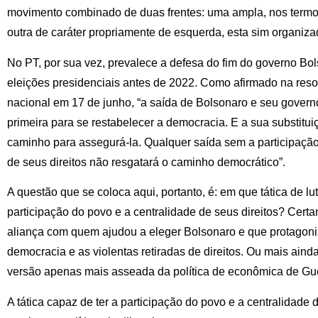
movimento combinado de duas frentes: uma ampla, nos termo
outra de caráter propriamente de esquerda, esta sim organiz
No PT, por sua vez, prevalece a defesa do fim do governo Bo
eleições presidenciais antes de 2022. Como afirmado na reso
nacional em 17 de junho, “a saída de Bolsonaro e seu govern
primeira para se restabelecer a democracia. E a sua substitui
caminho para assegurá-la. Qualquer saída sem a participaçã
de seus direitos não resgatará o caminho democrático”.
A questão que se coloca aqui, portanto, é: em que tática de l
participação do povo e a centralidade de seus direitos? Cert
aliança com quem ajudou a eleger Bolsonaro e que protagoni
democracia e as violentas retiradas de direitos. Ou mais ai
versão apenas mais asseada da política de econômica de Gu
A tática capaz de ter a participação do povo e a centralidade 