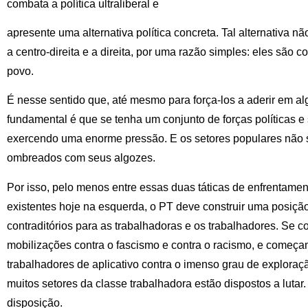
combata a política ultraliberal e
apresente uma alternativa política concreta. Tal alternativa n
a centro-direita e a direita, por uma razão simples: eles são c
povo.
É nesse sentido que, até mesmo para força-los a aderir em
fundamental é que se tenha um conjunto de forças políticas e 
exercendo uma enorme pressão. E os setores populares não s
ombreados com seus algozes.
Por isso, pelo menos entre essas duas táticas de enfrentame
existentes hoje na esquerda, o PT deve construir uma posição
contraditórios para as trabalhadoras e os trabalhadores. Se
mobilizações contra o fascismo e contra o racismo, e começ
trabalhadores de aplicativo contra o imenso grau de exploraç
muitos setores da classe trabalhadora estão dispostos a luta
disposição.