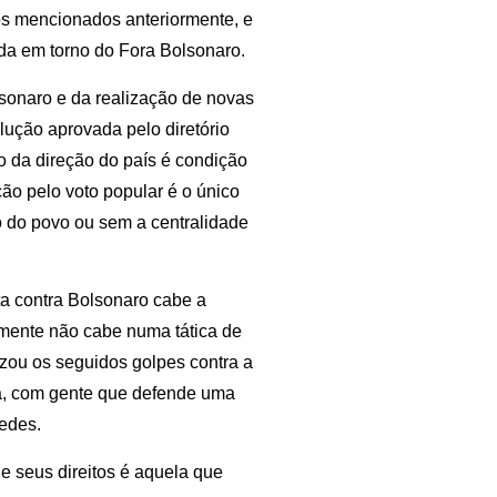
s mencionados anteriormente, e
ada em torno do Fora Bolsonaro.
lsonaro e da realização de novas
lução aprovada pelo diretório
o da direção do país é condição
ção pelo voto popular é o único
o do povo ou sem a centralidade
uta contra Bolsonaro cabe a
amente não cabe numa tática de
zou os seguidos golpes contra a
nda, com gente que defende uma
edes.
de seus direitos é aquela que