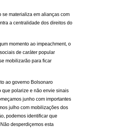
ão se materializa em alianças com
ontra a centralidade dos direitos do
 algum momento ao impeachment, o
sociais de caráter popular
e mobilizarão para ficar
nto ao governo Bolsonaro
 que polarize e não envie sinais
 começamos junho com importantes
amos julho com mobilizações dos
ão, podemos identificar que
r. Não desperdiçemos esta