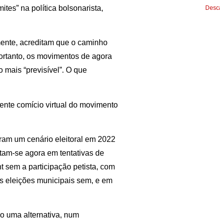
ites” na política bolsonarista,
Desca
.
ente, acreditam que o caminho
Portanto, os movimentos de agora
o mais “previsível”. O que
ente comício virtual do movimento
bram um cenário eleitoral em 2022
tam-se agora em tentativas de
 sem a participação petista, com
s eleições municipais sem, e em
mo uma alternativa, num