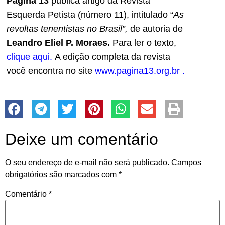
Página 13
publica artigo da Revista
Esquerda Petista (número 11), intitulado “
As
revoltas tenentistas no Brasil”,
de autoria de
Leandro Eliel P. Moraes.
Para ler o texto,
clique aqui.
A edição completa da revista
você encontra no site
www.pagina13.org.br
.
Deixe um comentário
O seu endereço de e-mail não será publicado.
Campos
obrigatórios são marcados com
*
Comentário
*