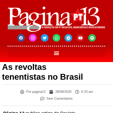
As revoltas
tenentistas no Brasil
Por
pagina13
28/09/2020
6:33 am
Sem Comentários