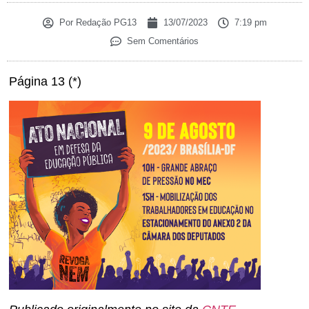
Por
Redação PG13
13/07/2023
7:19 pm
Sem Comentários
Página 13 (*)