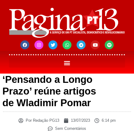
‘Pensando a Longo
Prazo’ reúne artigos
de Wladimir Pomar
Por
Redação PG13
13/07/2023
6:14 pm
Sem Comentários