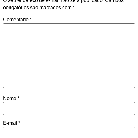
O seu endereço de e-mail não será publicado.
Campos
obrigatórios são marcados com
*
Comentário
*
Nome
*
E-mail
*