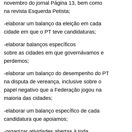
novembro do jornal Pág
ina 13, bem como
na
revista Esquerda Petista;
-elaborar um balanço da eleição em cada
cidade em que o PT teve candidaturas;
-elaborar balanços específicos
sobre
as
cidades em que governávamos e
perdemos;
-elaborar um balanço do desempenho do PT
na disputa de vereança
, inclusive sobre o
papel negativo que a Federação jogou na
maioria das cidades
;
-elaborar um balanço específico de cada
candidatura
que apoiamos;
-organizar atividades
a
bertas à toda