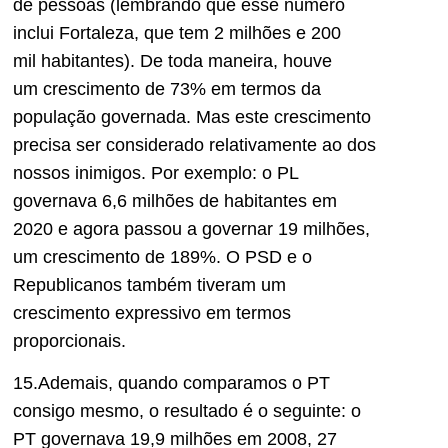
de pessoas (lembrando que
esse número
inclui
Fortaleza
, que
tem 2 milhões e 200
mil
habitantes
).
De toda mane
ira, houve
um
crescimento de 73% em termos da
população governada. Mas este crescimento
precisa ser considerado relativamente
ao dos
nossos inimigos. Por exemplo:
o PL
governava 6,6 milhões
de habitantes
em
2020 e agora passou a governar 19 milhões,
um crescimento de 189%. O PSD e o
Republicanos também tiveram um
crescimento expressivo em termos
proporcionais.
15.Ademais, quando comparamos o PT
consigo mesmo, o resultado é o seguinte: o
PT governava 19,9 milhões em 2008, 27