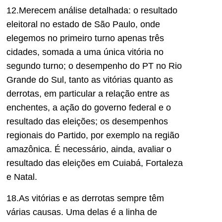
1
2.M
erecem análise detalhada
:
o resultado
eleitoral no estado de São Paulo, onde
elegemos no primeiro turno apenas três
cidades,
somada a uma única vitória no
segundo turno
; o desempenho do PT no Rio
Grande do Sul,
tanto as vitórias quanto as
derrotas,
em particular a relação entre as
enchentes, a ação do governo federal e o
resultado das eleições; os desempenhos
regionais do Partido, por exemplo na região
amazônica. É necessário, ainda, avaliar o
resultado das eleições em
Cuiabá, Fortaleza
e Natal.
1
8
.As vitórias e as derrotas sempre têm
várias causas. Uma delas é a linha de