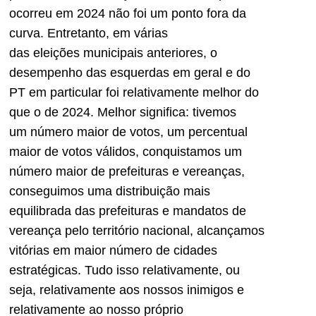
ocorreu em 2024 não foi um ponto fora da
curva. Entretanto, em
várias
das
eleições
municipais
anteriores, o
desempenho das esquerdas em geral e do
PT em particular foi relativamente melhor do
que o de 2024. Melhor significa: tivemos
um
número maior de votos, um
percentual
maior de votos válidos, conquistamos um
número maior de prefeituras e vereanças,
conseguimos uma distribuição mais
equilibrada d
a
s prefeituras
e mandatos de
vereança
pelo território nacional, alcançamos
vitórias em maior número de ci
dades
estratégicas. Tudo
isso
relativamente
, ou
seja, relativamente aos nossos inimigos e
relativamente ao nosso próprio