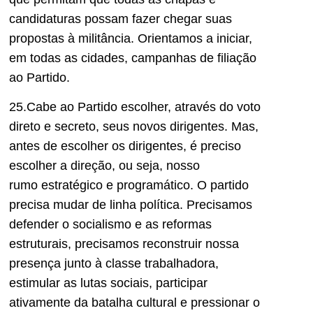
candidaturas possam fazer chegar
suas
propostas à militância
.
Orientamos a
iniciar,
em todas as cidades, campanhas d
e fil
iação
ao Partido.
2
5
.Cabe ao Partido escolher, através do voto
direto e secreto, seus novos dirigentes. Mas,
antes de escolher os dirigentes, é preciso
escolher a direção
,
ou seja
, noss
o
ru
mo
estratégico e programático
. O partido
precisa mudar de linha política.
Precisamos
defender o socialismo e as reformas
estruturais, precisamos reconstruir nossa
presença junto
à
classe trabalhadora,
estimular as lutas sociais, participar
ativamente da batalha cultural e pressionar o