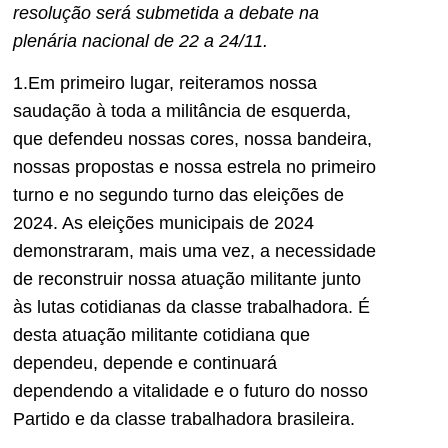
resolução será su
bmetida a debate na
plenária nacional de 22 a 24/11.
1.Em primeiro lugar, reiteramos nossa
saudação à toda a militância d
e
esquerda,
que defendeu nossas cores, nossa bandeira,
nossas propostas e nossa estrela no primeiro
turno e no segundo turno das eleições de
2024. As eleições municipais de 2024
demonstraram, mais uma vez, a necessidade
de reconstruir nossa atuação militante junto
à
s lutas cotidianas da classe trabalhadora. É
desta atuação militante cotidiana que
dependeu, depende e continuará
dependendo a vitalidade e o futuro do nosso
Partido e da classe trabalhadora brasi
leira.