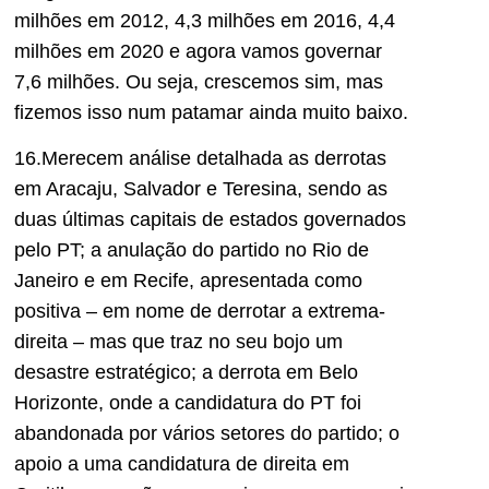
milhões em 2012, 4,3 milhões em 2
016, 4,4
milhões em 2020 e agora vamos governar
7,6 milhões.
Ou seja, crescemos sim, mas
fizemos isso num patamar ainda muito
baixo.
16.Merecem análise detalhada as derrotas
em Aracaju, Salvador e Teresina, sendo as
duas últimas capitais de estados governados
pelo PT; a anulação do partido no Rio de
Janeiro e em Recife, apresentada como
positiva – em nome de derrotar a extrema-
direita – mas que traz no seu bojo um
desastre estratégico; a derrota em Belo
Horizonte, onde a candidatura do PT foi
abandonada por
vários setores do partido; o
apoio a uma candidatura de direita em