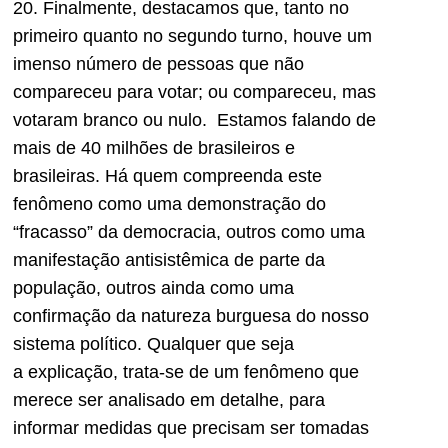
20. Finalmente, destacamos que
,
tanto no
primeiro quanto no segundo turno, houve um
imenso número de pessoas que não
comparece
u
para votar; ou comparece
u
, mas
votaram branco ou nulo. Estamos falando de
mais de 40 milhões de brasileiros e
brasileiras. Há quem compreenda este
fenômeno como uma demonstração do
“fracasso” da d
emocracia, outros como uma
manifestação antisistêmica de parte da
população, outros ainda como uma
confirmação da natureza burguesa do nosso
sistema polític
o
. Qualquer que seja
a
explicação
, trata-se de um fenômeno que
merece ser analisado em detalhe, para
informar medidas que precisam ser tomadas