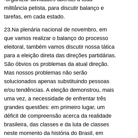
militância petista,
para discutir balanço e
tarefas, em cada
estado
.
2
3
.
Na
plenária
nacional de novembro,
em
que vamos realizar o balanço do processo
eleitoral, também vamos discutir nossa tática
para a eleição direta das direções partidárias.
São óbvios os problemas da atual direção.
Mas nossos problemas não serão
solucionados
apenas substituindo
pessoas
e/ou tendências. A eleição demonstrou, mais
uma vez,
a necessidade de enfrentar três
grandes questões
: em primeiro lugar, um
déficit de compreensão acerca da realidade
brasileira, das classes e da luta de classes
neste moment
o da história do Brasil, em