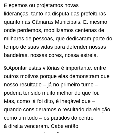
Elegemos ou projetamos novas
lideranças,
tanto na disputa das prefeituras
quanto nas
Câmara
s
Municipais. E, mesmo
onde perdemos, mobilizamos centenas de
milhares de pessoas, que dedicaram p
arte do
tempo de suas vidas para defender nossas
bandeiras, nossas cores, nossa estrela.
9.
Apontar estas vitórias é importante,
entre
outros motivos
porque elas demonstram que
nosso resultado – já no primeiro turno –
poderia ter sido muito melhor do que foi.
Mas, como já foi dito, é inegável que –
quando consideramos o resultado da eleição
como um todo –
os partidos do centro
à
direita
venceram.
Cabe então