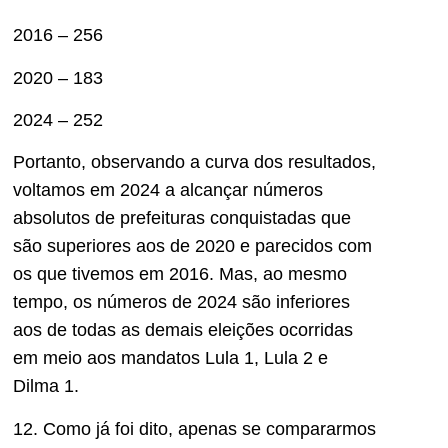
2016 – 256
2020 – 183
2024 – 252
Portanto, observando a curva
dos resultados
,
voltamos
em 2024 a alcançar
números
absolutos
de prefeituras conquistadas que
são superiores aos de 2020 e
parecidos com
os que tivemos em 2016. Mas
, ao mesmo
tempo, os números de 2024 são
inferiores
aos d
e todas as demais eleições ocorridas
em meio aos mandatos Lula 1, Lula 2 e
Dilma 1.
12.
Como já foi dito, apenas se compararmos