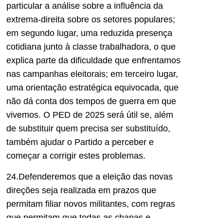
particular a análise sobre a influência da
extrema-direita sobre os setores populares;
em segundo lugar, uma reduzida presença
cotidiana junto à classe trabalhadora, o que
explica parte da dificuldade que enfrentamos
nas campanhas eleitorais; em terceiro lugar,
uma orientação estratégica equivocada, que
não dá conta dos tempos de guerra em que
vivemos. O PED de 2025 será útil se, além
de substituir quem precisa ser substituído,
também ajudar o Partido a perceber e
começar a corri
gir estes problemas.
2
4
.Defenderemos que a eleição das novas
direções seja realizada em prazos que
permitam filiar novos militantes, com regras
que permitam que todas as chapas e