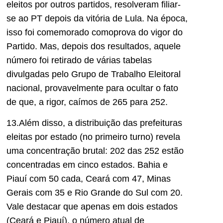
eleitos por outros partidos, resolveram filiar-
se ao PT depois da vitória de Lula.
Na época,
isso foi comemorado com
o
prova do vigor do
Partido. Mas, depois dos resultados, aquele
número foi retirado de várias tabelas
divulgadas pelo Grupo de Trabalho Eleitoral
nacional, provavelmente para ocultar o fato
de que
, a rigor, caímos de 265 para 252.
13.Além disso, a distribuição das prefeituras
eleitas por estado
(no primeiro turno)
revela
uma concentração brutal: 202 das
252 estão
concentradas em cinco estados. Bahia e
Piauí com 50 cada, Ceará com 47, Minas
Gerais com 35 e Rio Grande do Sul com 20.
Vale destacar que apenas em dois estados
(
Ceará
e Piauí), o número atual de