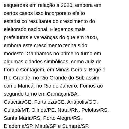
esquerdas em relação a 2020, embora em
certos casos isso
incorpore o
efeito
estatístico resultante do crescimento do
eleitorado nacional. Elegemos mais
prefeituras e vereanças do que em 2020,
embora este crescimento tenha sido
modesto. Ganhamos no primeiro turno em
algumas cidades sim
bólicas, como Juiz de
Fora e Contagem,
em Minas Gerais;
Bagé e
Rio Grande,
no Rio Grande do Sul;
assim
como Maricá
, no Rio de Janeiro
. Fomos ao
segundo turno em Camaçari/BA,
Caucaia/CE, Fortaleza/CE, Anápolis/GO,
Cuiabá/MT, Olinda/PE, Natal/RN, Pelotas/RS,
Santa Maria/RS, Porto Alegre/RS,
Diadema/SP, Mauá/SP e Sumaré/SP.