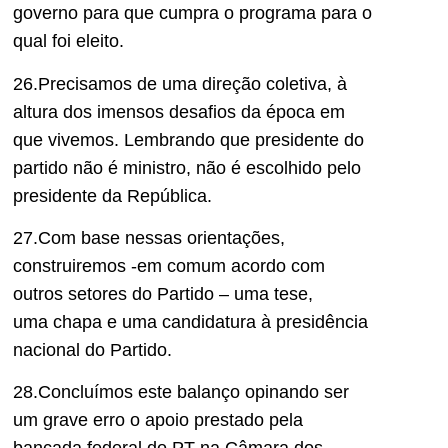
governo para que cumpra o programa para o
qual foi eleito.
2
6
.Precisamos de uma direção coletiva, à
altura dos imensos desafios da época em
que vivemos. Lembrando que
presidente do
partido não é ministro, não é escolhido pelo
presidente da República.
2
7
.Com base nessas orientações,
construiremos -em comum acordo com
outros setores do Partido – uma
tese,
uma
chapa e uma candidatura à presidência
nacional
d
o Partido.
2
8
.Concluímos este balanço opinando ser
um grave erro o apoio prestado pela