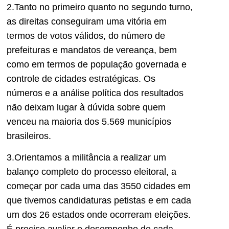
2.Tanto no primeiro quanto no segundo turno,
as direitas conseguiram uma vitória em
termos de votos válidos, do número de
prefeituras e mandatos de vereança, bem
como
em termos
d
e
população governada e
controle de cidades estratégicas.
O
s
números e a análise política dos resultados
não deixam lugar à dúvida sobre quem
venceu
na maioria dos 5.569 municípios
brasileiros.
3.Orientamos a militância a realizar um
balanço completo do processo eleitoral
, a
começar por
cada uma das 3550 cidades em
que tivem
os candidaturas petistas e em cada
um dos 26 estados
onde ocorreram eleições.