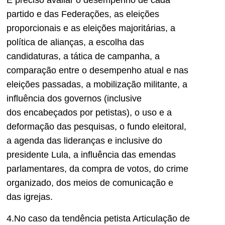
É
preciso avaliar o desempenho de cada
partido e das Federações, as eleições
proporcionais e as eleições majoritárias, a
política de alianças, a escolha das
candidaturas, a tática de campanha, a
comparação entre o desempenho atual e nas
eleições passadas, a mobilização militante, a
influência dos governos
(inclusive
dos
encabeçados por petistas
)
, o uso e a
deformação das pesquisas, o fundo eleitoral,
a agenda das lideranças e incl
usive do
presidente Lula, a influência das emendas
parlamentares,
d
a compra de votos, do crime
organizado, dos meios de comunicação e
das igrejas.
4.No caso da tendência petista Articulação de