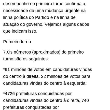
desempenho no primeiro turno confirma a
necessidade de uma mudança urgente na
linha
política
do Partido e na linha
de
atuação
do governo.
Vejamos alguns dados
que indicam isso.
Primeiro turno
7.Os números (aproximados) do primeiro
turno são os seguintes:
*91 milhões de votos em candidat
uras vindas
d
o centro à direita
, 22 milhões de votos para
candidaturas
vindas do centro à esquerda;
*4726 prefeituras conquistadas por
candidaturas vindas d
o centro à direita
, 740
prefeituras conquistadas por