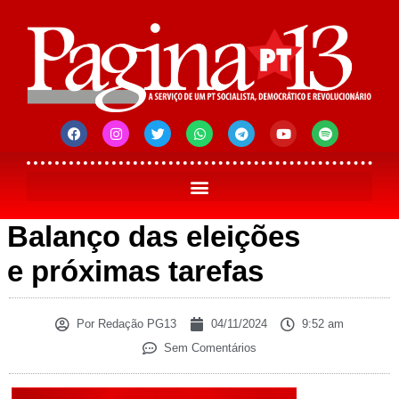
Balanço das eleições
e próximas tarefas
Por
Redação PG13
04/11/2024
9:52 am
Sem Comentários