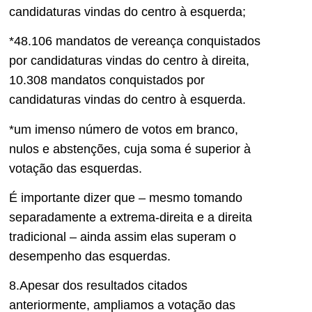
candidaturas
vindas do centro à es
querda;
*48.106 mandatos de vereança conquistados
por candidaturas vindas d
o centro à
direita,
10.308 mandatos conquistados por
candidaturas
vindas do centro à esquerda
.
*um imenso número de votos em branco,
nulos e abstenções, cuja soma é superior à
votação das esquer
das.
É importante dizer que – mesmo tomando
separadamente a extrema-direita e a direita
tradicional – ainda assim elas superam o
desempenho das esquerdas.
8.Apesar dos resultados citados
anteriormente, ampliamos a votação das