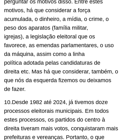
perguntar
os
motivos
disso.
Entre estes
motivos, há que considerar a força
acumulada,
o
dinhei
ro,
a
mídia,
o
crime,
o
peso dos
aparatos
(família militar,
igrejas)
,
a
legislação eleitoral que os
favorece,
as
emendas parlamentares,
o
uso
da máquina,
assim como
a
linha
política
adotada pelas candidaturas de
direita
etc. Mas há
que considerar
, também, o
que nós da esquerda fizemos ou deixamos
de fazer.
10.Desde 1982 até 2024, já tivemos doze
processos eleitorais municipais. Em todos
estes processos, os partidos do centro à
direita tiveram mais votos, conquistaram mais
prefeituras e vereanças. Portanto,
o que