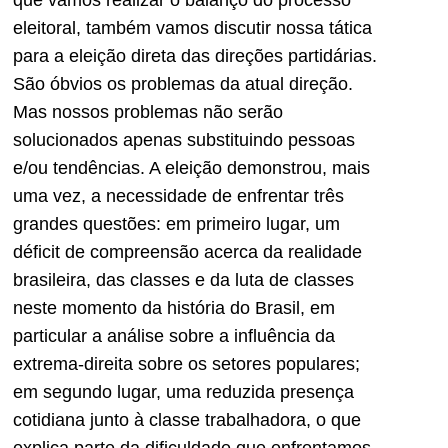
eleitoral, também vamos discutir nossa tática
para a eleição direta das direções partidárias.
São óbvios os problemas da atual direção.
Mas nossos problemas não serão
solucionados
apenas substituindo
pessoas
e/ou tendências. A eleição demonstrou, mais
uma vez,
a necessidade de enfrentar três
grandes questões
: em primeiro lugar, um
déficit de compreensão acerca da realidade
brasileira, das classes e da luta de classes
neste moment
o da história do Brasil, em
particular a análise sobre a influência da
extrema-direita sobre os setores populares;
em segundo lugar, uma reduzida presença
cotidiana junto à classe trabalhadora, o que
explica parte da dificuldade que enfrentamos