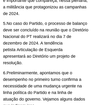
é importante que compareça, nessa plenária,
a militância que protagonizou as campanhas
de 2024.
5.No caso do Partido, o processo de balanço
deve se
r concluído na reunião que o Diretório
Nacional do PT realizar
á
no dia 7 de
dezembro de 2024. A
tendência
petista
Articulação de Esquerda
apresentará
ao Diretório
um projeto de
resolução
.
6.Preliminarmente, apontamos que o
desempenho no primeiro turno confirma a
necessidade de uma mudança urgente na
linha
política
do Partido e na linha
de
atuação
do governo.
Vejamos alguns dados