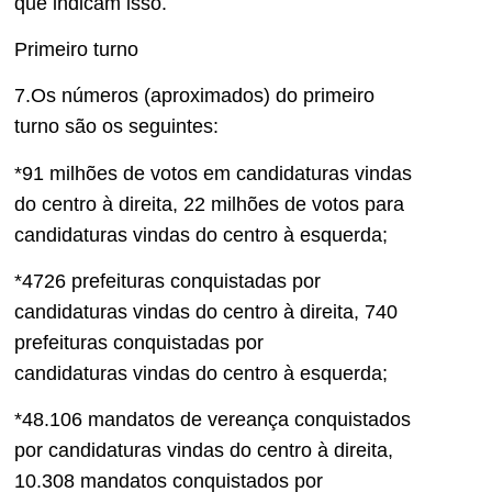
que indicam isso.
Primeiro turno
7.Os números (aproximados) do primeiro
turno são os seguintes:
*91 milhões de votos em candidat
uras vindas
d
o centro à direita
, 22 milhões de votos para
candidaturas
vindas do centro à esquerda;
*4726 prefeituras conquistadas por
candidaturas vindas d
o centro à direita
, 740
prefeituras conquistadas por
candidaturas
vindas do centro à es
querda;
*48.106 mandatos de vereança conquistados
por candidaturas vindas d
o centro à
direita,
10.308 mandatos conquistados por