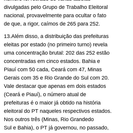
divulgadas pelo Grupo de Trabalho Eleitoral
nacional, provavelmente para ocultar o fato
de que
, a rigor, caímos de 265 para 252.
13.Além disso, a distribuição das prefeituras
eleitas por estado
(no primeiro turno)
revela
uma concentração brutal: 202 das
252 estão
concentradas em cinco estados. Bahia e
Piauí com 50 cada, Ceará com 47, Minas
Gerais com 35 e Rio Grande do Sul com 20.
Vale destacar que apenas em dois estados
(
Ceará
e Piauí), o número atual de
prefeituras é o maior já obtido
na hist
ó
ria
eleitoral do PT naqueles respectivos estados
.
Nos outros três (Minas, Rio Grande
do
Sul
e
Bahia
), o PT já governou, no passado,