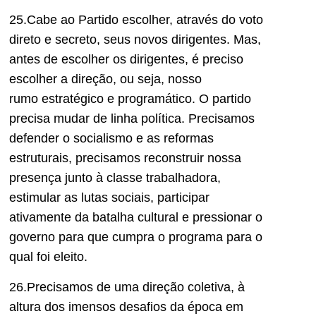
2
5
.Cabe ao Partido escolher, através do voto
direto e secreto, seus novos dirigentes. Mas,
antes de escolher os dirigentes, é preciso
escolher a direção
,
ou seja
, noss
o
ru
mo
estratégico e programático
. O partido
precisa mudar de linha política.
Precisamos
defender o socialismo e as reformas
estruturais, precisamos reconstruir nossa
presença junto
à
classe trabalhadora,
estimular as lutas sociais, participar
ativamente da batalha cultural e pressionar o
governo para que cumpra o programa para o
qual foi eleito.
2
6
.Precisamos de uma direção coletiva, à
altura dos imensos desafios da época em