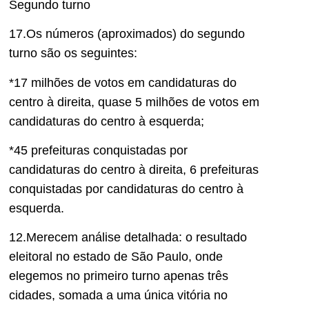
Segundo turno
1
7
.Os números (aproximados) do segundo
turno são os seguintes:
*17 milhões de votos em candidaturas do
centro à direita, quase 5 milhões de votos em
candidaturas do centro à esquerda;
*45 prefeituras conquistadas por
candidaturas do centro à direita, 6 prefeituras
conquistadas por c
andidaturas do centro à
esquerda.
1
2.M
erecem análise detalhada
:
o resultado
eleitoral no estado de São Paulo, onde
elegemos no primeiro turno apenas três
cidades,
somada a uma única vitória no