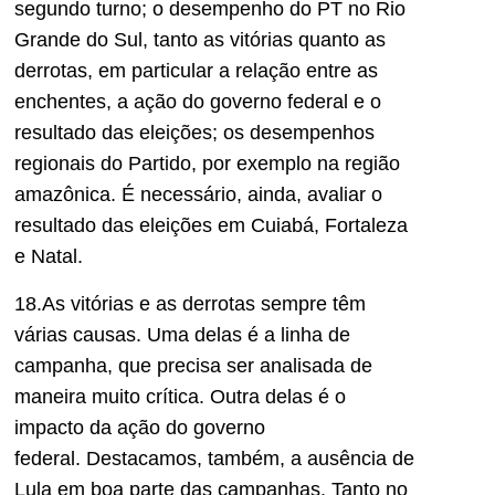
segundo turno
; o desempenho do PT no Rio
Grande do Sul,
tanto as vitórias quanto as
derrotas,
em particular a relação entre as
enchentes, a ação do governo federal e o
resultado das eleições; os desempenhos
regionais do Partido, por exemplo na região
amazônica. É necessário, ainda, avaliar o
resultado das eleições em
Cuiabá, Fortaleza
e Natal.
1
8
.As vitórias e as derrotas sempre têm
várias causas. Uma delas é a linha de
campanha
, que precisa ser analisada de
maneira muito crítica
.
Outra delas é o
impacto da ação do governo
federal.
Destacamos
, também, a ausência de
Lula em boa parte das campanhas. Tanto no