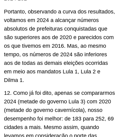
Portanto, observando a curva
dos resultados
,
voltamos
em 2024 a alcançar
números
absolutos
de prefeituras conquistadas que
são superiores aos de 2020 e
parecidos com
os que tivemos em 2016. Mas
, ao mesmo
tempo, os números de 2024 são
inferiores
aos d
e todas as demais eleições ocorridas
em meio aos mandatos Lula 1, Lula 2 e
Dilma 1.
12.
Como já foi dito, apenas se compararmos
2024 (metade do governo Lula 3) com 2020
(metade do governo cavernícola), nosso
desempenho fo
i melhor: de 183 para 252, 69
cidades a mais. Mesmo assim, q
uando
levamos em consideração o porte das