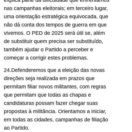
nas campanhas eleitorais; em terceiro lugar,
uma orientação estratégica equivocada, que
não dá conta dos tempos de guerra em que
vivemos. O PED de 2025 será útil se, além
de substituir quem precisa ser substituído,
também ajudar o Partido a perceber e
começar a corri
gir estes problemas.
2
4
.Defenderemos que a eleição das novas
direções seja realizada em prazos que
permitam filiar novos militantes, com regras
que permitam que todas as chapas e
candidaturas possam fazer chegar
suas
propostas à militância
.
Orientamos a
iniciar,
em todas as cidades, campanhas d
e fil
iação
ao Partido.