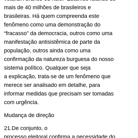
mais de 40 milhões de brasileiros e
brasileiras. Há quem compreenda este
fenômeno como uma demonstração do
“fracasso” da d
emocracia, outros como uma
manifestação antisistêmica de parte da
população, outros ainda como uma
confirmação da natureza burguesa do nosso
sistema polític
o
. Qualquer que seja
a
explicação
, trata-se de um fenômeno que
merece ser analisado em detalhe, para
informar medidas que precisam ser tomadas
com urgência.
Mudança de direção
21.
De conjunto,
o
processo
e
leitoral
confirma
a necessidade d
o