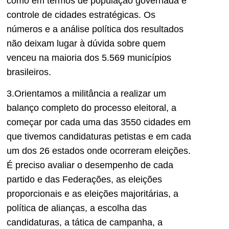
como
em termos
d
e
população governada e
controle de cidades estratégicas.
O
s
números e a análise política dos resultados
não deixam lugar à dúvida sobre quem
venceu
na maioria dos 5.569 municípios
brasileiros.
3.Orientamos a militância a realizar um
balanço completo do processo eleitoral
, a
começar por
cada uma das 3550 cidades em
que tivem
os candidaturas petistas e em cada
um dos 26 estados
onde ocorreram eleições.
É
preciso avaliar o desempenho de cada
partido e das Federações, as eleições
proporcionais e as eleições majoritárias, a
política de alianças, a escolha das
candidaturas, a tática de campanha, a