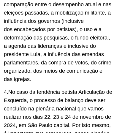
comparação entre o desempenho atual e nas
eleições passadas, a mobilização militante, a
influência dos governos
(inclusive
dos
encabeçados por petistas
)
, o uso e a
deformação das pesquisas, o fundo eleitoral,
a agenda das lideranças e incl
usive do
presidente Lula, a influência das emendas
parlamentares,
d
a compra de votos, do crime
organizado, dos meios de comunicação e
das igrejas.
4.No caso da tendência petista Articulação de
Esquerda, o processo de balanço
deve
ser
concluído na plenária nacional que vamos
realizar nos dias 22, 23 e 24 de novembro de
2024, em São Paulo capital. Por isto mesmo,