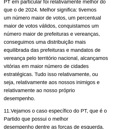
PT em particular foi relativamente melhor do
que o de 2024. Melhor significa: tivemos
um
número maior de votos, um
percentual
maior de votos válidos, conquistamos um
número maior de prefeituras e vereanças,
conseguimos uma distribuição mais
equilibrada d
a
s prefeituras
e mandatos de
vereança
pelo território nacional, alcançamos
vitórias em maior número de ci
dades
estratégicas. Tudo
isso
relativamente
, ou
seja, relativamente aos nossos inimigos e
relativamente ao nosso próprio
desempenho.
11.Vejamos o caso específico do PT, que é o
Partido que possui o melhor
desempenho
dentre as forças de
esquerda.