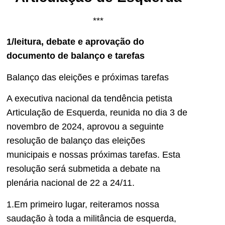
***
1/leitura, debate e aprovação do
documento de balanço e tarefas
Balanço das eleições e próximas tarefas
A executiva nacional da tendência petista
Articulação de Esquerda, reunida no dia 3 de
novembro de 2024, aprovou a seguinte
resolução de
balanço das eleições
municipais e nossas próximas tarefas
.
Es
ta
resolução será su
bmetida a debate na
plenária nacional de 22 a 24/11.
1.Em primeiro lugar, reiteramos nossa
saudação à toda a militância d
e
esquerda,