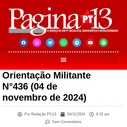
Orientação Militante
N°436 (04 de
novembro de 2024)
Por
Redação PG13
04/11/2024
9:32 am
Sem Comentários