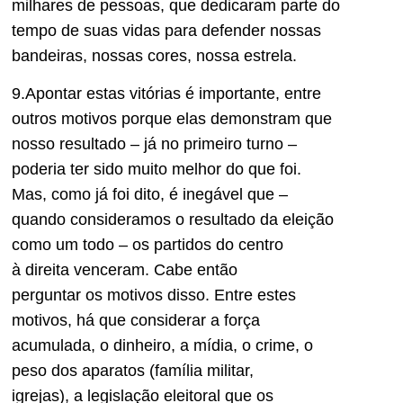
milhares de pessoas, que dedicaram p
arte do
tempo de suas vidas para defender nossas
bandeiras, nossas cores, nossa estrela.
9.
Apontar estas vitórias é importante,
entre
outros motivos
porque elas demonstram que
nosso resultado – já no primeiro turno –
poderia ter sido muito melhor do que foi.
Mas, como já foi dito, é inegável que –
quando consideramos o resultado da eleição
como um todo –
os partidos do centro
à
direita
venceram.
Cabe então
perguntar
os
motivos
disso.
Entre estes
motivos, há que considerar a força
acumulada,
o
dinhei
ro,
a
mídia,
o
crime,
o
peso dos
aparatos
(família militar,
igrejas)
,
a
legislação eleitoral que os