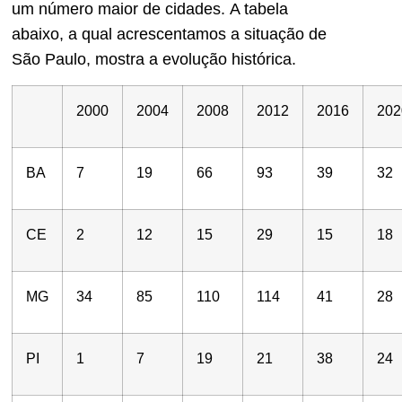
um número maior de cidades.
A tabela
abaixo, a qual acrescentamos a situação de
São Paulo, mostra a evolução histórica.
2000
2004
20
08
2012
2016
202
BA
7
19
66
93
39
32
CE
2
12
15
29
15
18
MG
34
85
110
114
41
28
PI
1
7
19
21
38
24