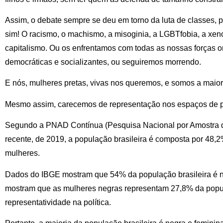
Assim, o debate sempre se deu em torno da luta de classes, 
sim! O racismo, o machismo, a misoginia, a LGBTfobia, a xen
capitalismo. Ou os enfrentamos com todas as nossas forças or
democráticas e socializantes, ou seguiremos morrendo.
E nós, mulheres pretas, vivas nos queremos, e somos a maior
Mesmo assim, carecemos de representação nos espaços de p
Segundo a PNAD Contínua (Pesquisa Nacional por Amostra d
recente, de 2019, a população brasileira é composta por 48
mulheres.
Dados do IBGE mostram que 54% da população brasileira é 
mostram que as mulheres negras representam 27,8% da popul
representatividade na política.