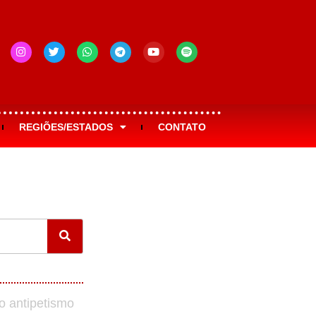
REGIÕES/ESTADOS
CONTATO
o antipetismo