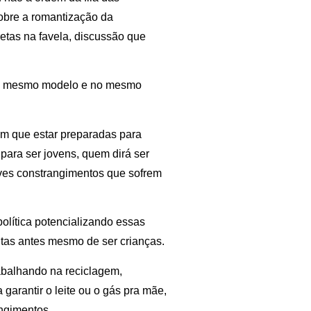
 sobre a romantização da
etas na favela, discussão que
 do mesmo modelo e no mesmo
êm que estar preparadas para
ara ser jovens, quem dirá ser
aves constrangimentos que sofrem
política potencializando essas
ultas antes mesmo de ser crianças.
rabalhando na reciclagem,
garantir o leite ou o gás pra mãe,
ngimentos.