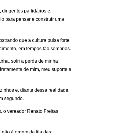
dirigentes partidários e,
io para pensar e construir uma
ostrando que a cultura pulsa forte
encimento, em tempos tão sombrios.
nha, sofri a perda de minha
iretamente de mim, meu suporte e
zinhos e, diante dessa realidade,
um segundo.
s, o vereador Renato Freitas
 não à ordem da fila das