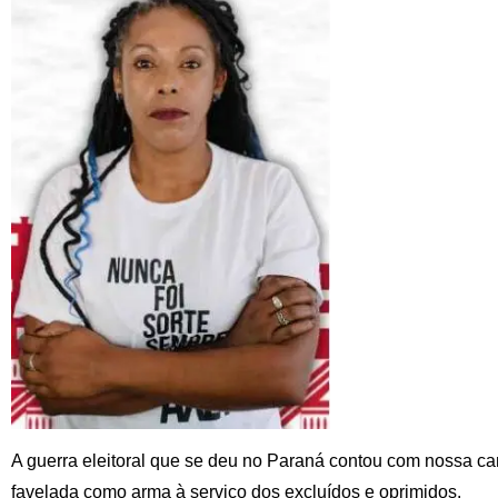
A guerra eleitoral que se deu no Paraná contou com nossa can
favelada como arma à serviço dos excluídos e oprimidos.