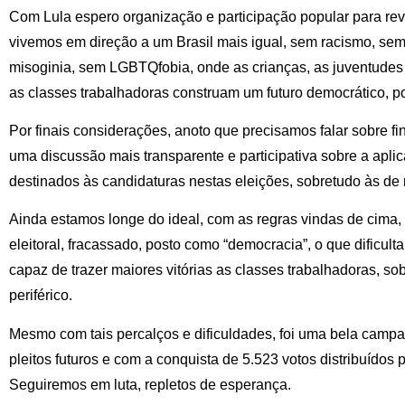
Com Lula espero organização e participação popular para rev
vivemos em direção a um Brasil mais igual, sem racismo, s
misoginia, sem LGBTQfobia, onde as crianças, as juventudes 
as classes trabalhadoras construam um futuro democrático, pop
Por finais considerações, anoto que precisamos falar sobre
uma discussão mais transparente e participativa sobre a apli
destinados às candidaturas nestas eleições, sobretudo às de
Ainda estamos longe do ideal, com as regras vindas de cima,
eleitoral, fracassado, posto como “democracia”, o que dificul
capaz de trazer maiores vitórias as classes trabalhadoras, so
periférico.
Mesmo com tais percalços e dificuldades, foi uma bela camp
pleitos futuros e com a conquista de 5.523 votos distribuídos
Seguiremos em luta, repletos de esperança.