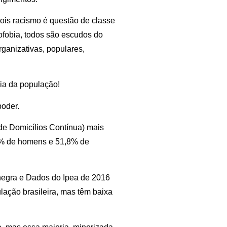
pois racismo é questão de classe
ofobia, todos são escudos do
ganizativas, populares,
ia da população!
oder.
e Domicílios Contínua) mais
,2% de homens e 51,8% de
negra e Dados do Ipea de 2016
ação brasileira, mas têm baixa