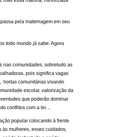
na, mas essa maioria, minorizada
ra passa pela maternagem em seu
os todo mundo já sabe. Agora
es nas comunidades, sobretudo as
balhadoras, pois significa vagas
s, hortas comunitárias visando
comunidade escolar, valorização da
 juventudes que poderão dominar
ndo conflitos com a lei…
zação popular colocando à frente
 às mulheres, esses cuidados,