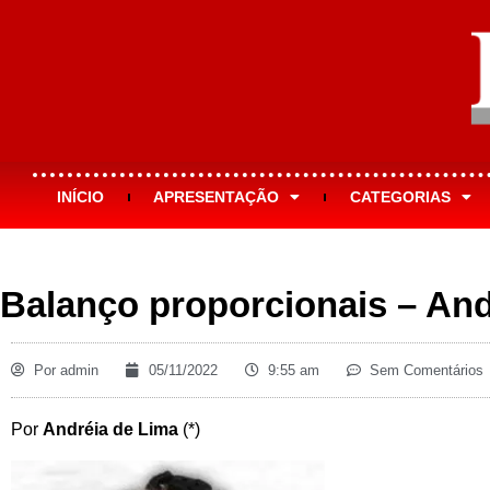
INÍCIO
APRESENTAÇÃO
CATEGORIAS
Balanço proporcionais – And
Por
admin
05/11/2022
9:55 am
Sem Comentários
Por
Andréia de Lima
(*)