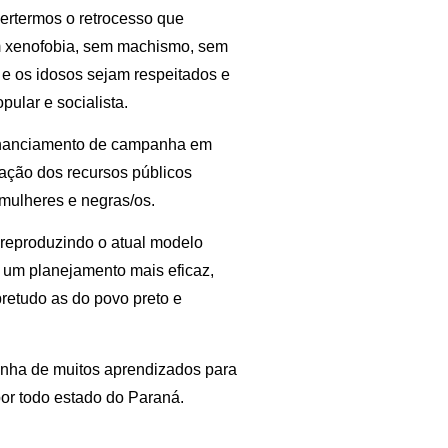
ertermos o retrocesso que
em xenofobia, sem machismo, sem
e os idosos sejam respeitados e
ular e socialista.
 financiamento de campanha em
cação dos recursos públicos
 mulheres e negras/os.
 reproduzindo o atual modelo
ta um planejamento mais eficaz,
bretudo as do povo preto e
anha de muitos aprendizados para
 por todo estado do Paraná.