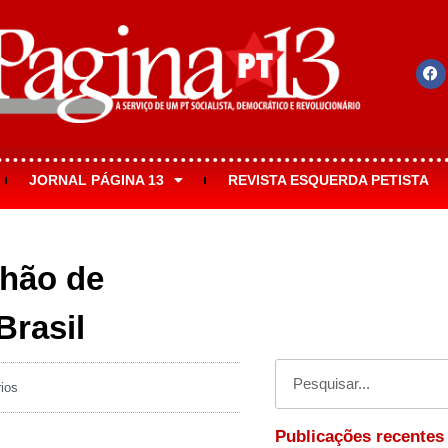
JORNAL PÁGINA 13
REVISTA ESQUERDA PETISTA
lhão de
Brasil
ios
Publicações recentes