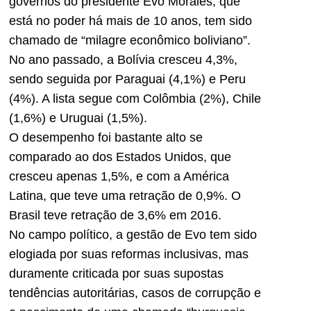
governos do presidente Evo Morales, que
está no poder há mais de 10 anos, tem sido
chamado de “milagre econômico boliviano”.
No ano passado, a Bolívia cresceu 4,3%,
sendo seguida por Paraguai (4,1%) e Peru
(4%). A lista segue com Colômbia (2%), Chile
(1,6%) e Uruguai (1,5%).
O desempenho foi bastante alto se
comparado ao dos Estados Unidos, que
cresceu apenas 1,5%, e com a América
Latina, que teve uma retração de 0,9%. O
Brasil teve retração de 3,6% em 2016.
No campo político, a gestão de Evo tem sido
elogiada por suas reformas inclusivas, mas
duramente criticada por suas supostas
tendências autoritárias, casos de corrupção e