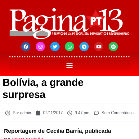
Bolívia, a grande
surpresa
Por
admin
02/11/2017
9:47 pm
Sem Comentários
Reportagem de Cecilia Barría, publicada