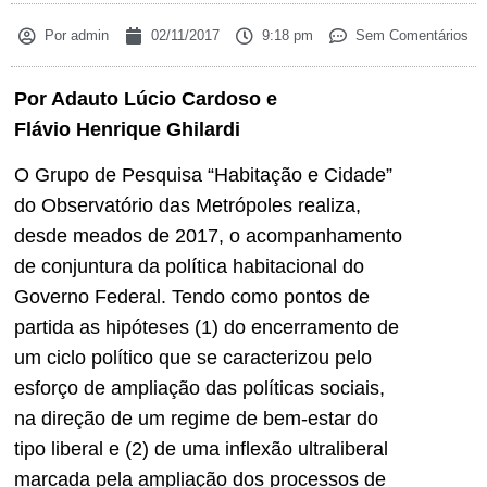
Por
admin
02/11/2017
9:18 pm
Sem Comentários
Por Adauto Lúcio Cardoso e
Flávio
Henrique Ghilardi
O Grupo de Pesquisa “Habitação e Cidade”
do Observatório das Metrópoles realiza,
desde meados de 2017, o acompanhamento
de conjuntura da política habitacional do
Governo Federal. Tendo como pontos de
partida as hipóteses (1) do encerramento de
um ciclo político que se caracterizou pelo
esforço de ampliação das políticas sociais,
na direção de um regime de bem-estar do
tipo liberal e (2) de uma inflexão ultraliberal
marcada pela ampliação dos processos de