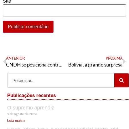
Site
ANTERIOR
PRÓXIMA
CNDH se posiciona contra violações de direitos humanos causadas pela política econômica brasileira e pela Emenda do “Teto dos Gastos”
Bolívia, a grande surpresa
Publicações recentes
O supremo aprendiz
5 de agosto de 2026
Leia mais »