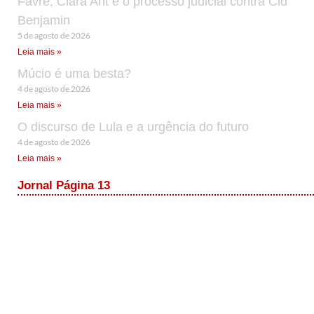
Favre, Clara Ant e o processo judicial contra Cid
Benjamin
5 de agosto de 2026
Leia mais »
Múcio é uma besta?
4 de agosto de 2026
Leia mais »
O discurso de Lula e a urgência do futuro
4 de agosto de 2026
Leia mais »
Jornal Página 13