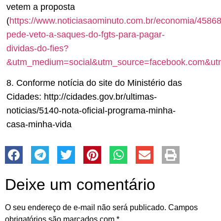
vetem a proposta
(
https://www.noticiasaominuto.com.br/economia/4586
pede-veto-a-saques-do-fgts-para-pagar-
dividas-do-fies?
&utm_medium=social&utm_source=facebook.com&ut
8. Conforme notícia do site do Ministério das
Cidades: http://cidades.gov.br/ultimas-
noticias/5140-nota-oficial-programa-minha-
casa-minha-vida
Deixe um comentário
O seu endereço de e-mail não será publicado.
Campos
obrigatórios são marcados com
*