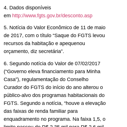
4. Dados disponíveis
em
http://www.fgts.gov.br/desconto.asp
5. Notícia do Valor Econômico de 11 de maio
de 2017, com o título “Saque do FGTS levou
recursos da habitação e apequenou
orçamento, diz secretária”.
6. Segundo notícia do Valor de 07/02/2017
(“Governo eleva financiamento para Minha
Casa”), regulamentação do Conselho
Curador do FGTS do início do ano alterou o
público-alvo dos programas habitacionais do
FGTS. Segundo a notícia, “houve a elevação
das faixas de renda familiar para
enquadramento no programa. Na faixa 1,5, o
limite passou de R$ 2,35 mil para R$ 2,6 mil.