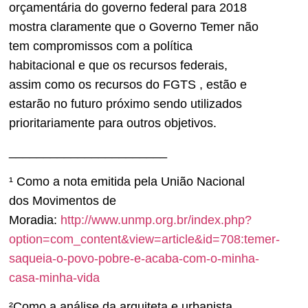
orçamentária do governo federal para 2018
mostra claramente que o Governo Temer não
tem compromissos com a política
habitacional e que os recursos federais,
assim como os recursos do FGTS , estão e
estarão no futuro próximo sendo utilizados
prioritariamente para outros objetivos.
_______________________
¹ Como a nota emitida pela União Nacional
dos Movimentos de
Moradia:
http://www.unmp.org.br/index.php?
option=com_content&view=article&id=708:temer-
saqueia-o-povo-pobre-e-acaba-com-o-minha-
casa-minha-vida
²Como a análise da arquiteta e urbanista