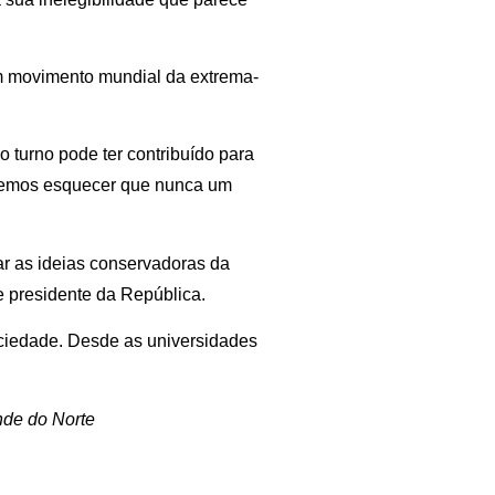
um movimento mundial da extrema-
o turno pode ter contribuído para
demos esquecer que nunca um
ar as ideias conservadoras da
e presidente da República.
sociedade. Desde as universidades
ande do Norte