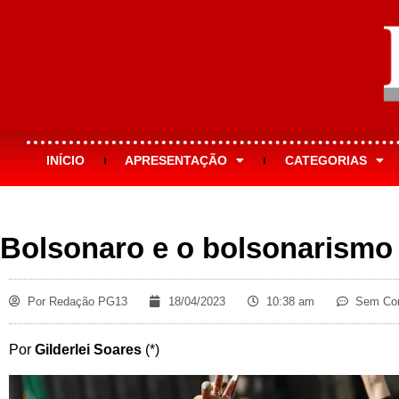
INÍCIO
APRESENTAÇÃO
CATEGORIAS
Bolsonaro e o bolsonarismo
Por
Redação PG13
18/04/2023
10:38 am
Sem Com
Por
Gilderlei Soares
(*)