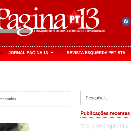
JORNAL PÁGINA 13
REVISTA ESQUERDA PETISTA
entários
Publicações recentes
O supremo aprendiz