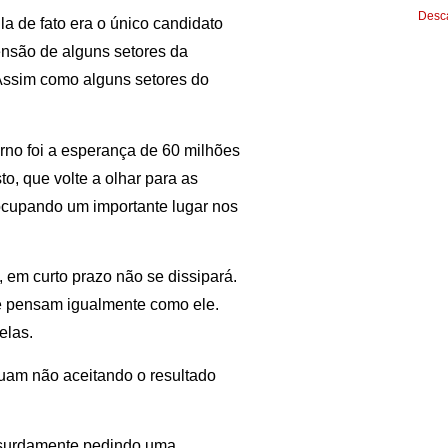
Desca
a de fato era o único candidato
ensão de alguns setores da
 Assim como alguns setores do
urno foi a esperança de 60 milhões
to, que volte a olhar para as
ocupando um importante lugar nos
 em curto prazo não se dissipará.
e pensam igualmente como ele.
elas.
uam não aceitando o resultado
bsurdamente pedindo uma