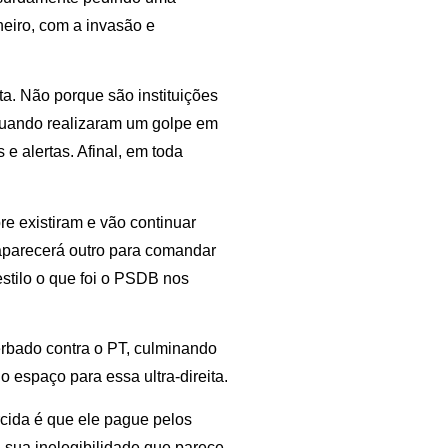
neiro, com a invasão e
. Não porque são instituições
 quando realizaram um golpe em
e alertas. Afinal, em toda
e existiram e vão continuar
e aparecerá outro para comandar
estilo o que foi o PSDB nos
erbado contra o PT, culminando
 espaço para essa ultra-direita.
cida é que ele pague pelos
 sua inelegibilidade que parece