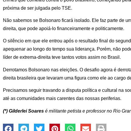
próxima de ser julgada pelo TSE.
Não sabemos se Bolsonaro ficará isolado. Ele faz parte de 
direita, que pode apoiá-lo financeiramente e politicamente.
O silêncio em que ele entrou após o resultado final do segund
apequenar ao longo do tempo sua liderança. Porém, não po
líder de extrema-direita teve tantos votos assim no Brasil.
Derrotamos Bolsonaro nas eleições. O desafio agora é derrot
direita brasileira que levaram uma figura como ele ao cargo d
Precisamos seguir travando a disputa política e cultural na 
até as comunidades mais carentes das nossas periferias.
(*) Gilderlei Soares
é militante petista e professor no Rio Gr