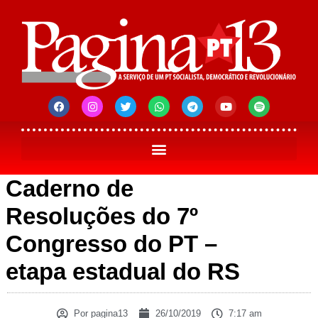
Caderno de
Resoluções do 7º
Congresso do PT –
etapa estadual do RS
Por
pagina13
26/10/2019
7:17 am