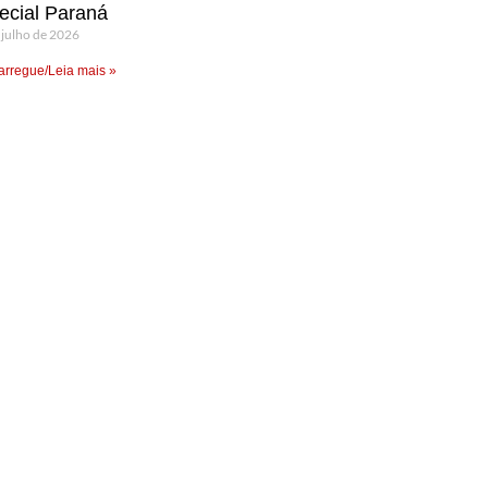
ecial Paraná
 julho de 2026
rregue/Leia mais »