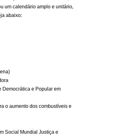
ou um calendário amplo e unitário,
eja abaixo:
gena)
dora
e Democrática e Popular em
 o aumento dos combustíveis e
m Social Mundial Justiça e