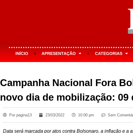
INÍCIO
APRESENTAÇÃO
CATEGORIAS
Campanha Nacional Fora Bo
novo dia de mobilização: 09 
Por
pagina13
23/03/2022
10:00 pm
Sem Comentár
Data será marcada por atos contra Bolsonaro, a inflação e a 