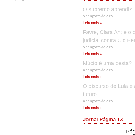
O supremo aprendiz
5 de agosto de 2026
Leia mais »
Favre, Clara Ant e o 
judicial contra Cid B
5 de agosto de 2026
Leia mais »
Múcio é uma besta?
4 de agosto de 2026
Leia mais »
O discurso de Lula e 
futuro
4 de agosto de 2026
Leia mais »
Jornal Página 13
Pág