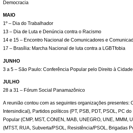
Democracia
MAIO
1º – Dia do Trabalhador
13 – Dia de Luta e Denúncia contra o Racismo
14 e 15 – Encontro Nacional de Comunicadores e Comunica
17 – Brasília: Marcha Nacional de luta contra a LGBTfobia
JUNHO
3 a 5 – São Paulo: Conferência Popular pelo Direito à Cidade
JULHO
28 a 31 – Fórum Social Panamazônico
A reunião contou com as seguintes organizações presentes: 
Intersindical), Partidos políticos (PT, PSB, PDT, PSOL, PC do
Popular (CMP, MST, CONEN, MAB, UNEGRO, UNE, MMM, UB
(MTST, RUA, Subverta/PSOL, Resistência/PSOL, Brigadas P