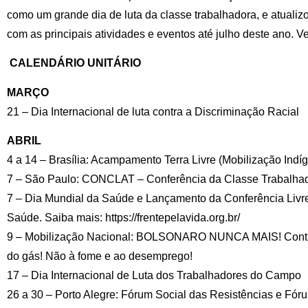
como um grande dia de luta da classe trabalhadora, e atualiz
com as principais atividades e eventos até julho deste ano. V
CALENDÁRIO UNITÁRIO
MARÇO
21 – Dia Internacional de luta contra a Discriminação Racial
ABRIL
4 a 14 – Brasília: Acampamento Terra Livre (Mobilização Indí
7 – São Paulo: CONCLAT – Conferência da Classe Trabalha
7 – Dia Mundial da Saúde e Lançamento da Conferência Livr
Saúde. Saiba mais: https://frentepelavida.org.br/
9 – Mobilização Nacional: BOLSONARO NUNCA MAIS! Contra
do gás! Não à fome e ao desemprego!
17 – Dia Internacional de Luta dos Trabalhadores do Campo
26 a 30 – Porto Alegre: Fórum Social das Resistências e Fóru