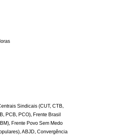
doras
Centrais Sindicais (CUT, CTB,
 B, PCB, PCO), Frente Brasil
M), Frente Povo Sem Medo
opulares), ABJD, Convergência