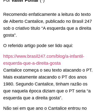
Por
Valter Pomar
(*)
Recomendo enfaticamente a leitura do texto
de Alberto Cantalice, publicado no Brasil 247
sob o criativo titulo “A esquerda que a direita
gosta”.
O referido artigo pode ser lido aqui:
https://www.brasil247.com/
blog/a-infantil-
esquerda-que-
a-direita-gosta
Cantalice começa o seu texto atacando o PT.
Mais exatamente atacando o PT dos anos
1980. Segundo Cantalice, tinham razão os
que naquela época diziam que o PT seria “a
esquerda que a direita gosta”.
Não sei em que ano o Cantalice entrou no