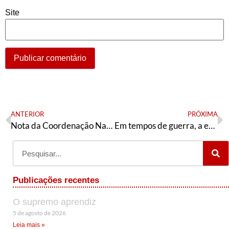
Site
ANTERIOR
PRÓXIMA
Nota da Coordenação Nacional Sindical da Articulação de Esquerda sobre os casos de violência de gênero e assédio no SINTERO
Em tempos de guerra, a esperança é vermelha: 13 pontos
Publicações recentes
O supremo aprendiz
5 de agosto de 2026
Leia mais »