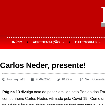
INÍCIO
APRESENTAÇÃO
CATEGORIAS
Carlos Neder, presente!
Por
pagina13
26/09/2021
10:29 am
Sem Comentár
Página 13
divulga nota de pesar, emitida pelo Partido dos Tr
companheiro Carlos Neder, vitimado pela Covid-19. Como 