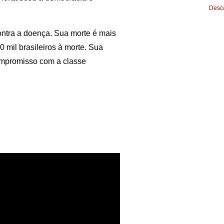
Desca
ontra a doença. Sua morte é mais
 mil brasileiros à morte. Sua
ompromisso com a classe