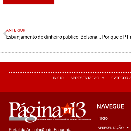
ANTERIOR
Esbanjamento de dinheiro público: Bolsonaro e Guedes reinstalam polícia política contra críticos do governo
INÍCIO
APRESENTAÇÃO
CATEGORI
NAVEGUE
INÍCIO
APRESENTAÇÃO
Portal da Articulação de Esquerda,