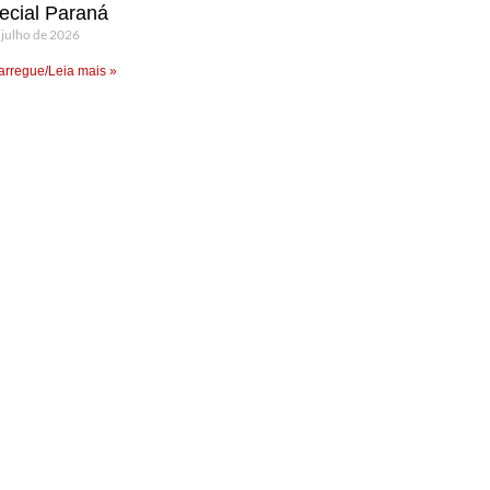
ecial Paraná
 julho de 2026
rregue/Leia mais »