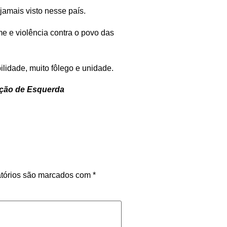
jamais visto nesse país.
me e violência contra o povo das
lidade, muito fôlego e unidade.
lação de Esquerda
tórios são marcados com
*