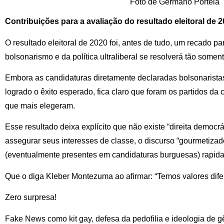
Foto de Germano Portela
Contribuições para a avaliação do resultado eleitoral de 
O resultado eleitoral de 2020 foi, antes de tudo, um recado p
bolsonarismo e da política ultraliberal se resolverá tão somen
Embora as candidaturas diretamente declaradas bolsonarist
logrado o êxito esperado, fica claro que foram os partidos da ce
que mais elegeram.
Esse resultado deixa explícito que não existe “direita democrá
assegurar seus interesses de classe, o discurso “gourmetizado
(eventualmente presentes em candidaturas burguesas) rapida
Que o diga Kleber Montezuma ao afirmar: “Temos valores dife
Zero surpresa!
Fake News como kit gay, defesa da pedofilia e ideologia de 