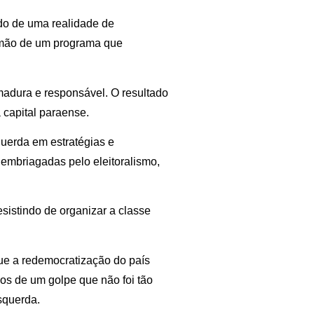
do de uma realidade de
r mão de um programa que
adura e responsável. O resultado
 capital paraense.
uerda em estratégias e
embriagadas pelo eleitoralismo,
sistindo de organizar a classe
ue a redemocratização do país
os de um golpe que não foi tão
squerda.