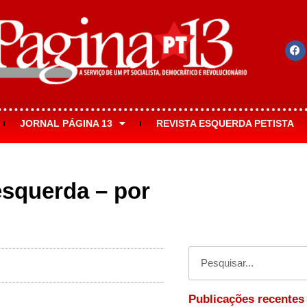
JORNAL PÁGINA 13
REVISTA ESQUERDA PETISTA
 esquerda – por
Publicações recentes