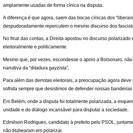
amplamente usadas de forma cínica na disputa.
A diferença é que agora, saem das bocas cínicas dos “libera
despudoradamente repercutem o mesmo discurso dos fascist
No final das contas, a Direita apostou no discurso polarizado 
eleitoralmente e politicamente.
Mesmo que, por vezes, escondesse o apoio a Bolsonaro, não 
narrativa da “ditadura gayzista”.
Para além das derrotas eleitorais, a preocupação agora deve s
sofrida sempre que desistimos de defender nossas bandeiras h
Em Belém, onde a disputa foi totalmente polarizada, a esqu
unidade e do diálogo incansável para disputar a sociedade.
Edmilson Rodrigues, candidato à prefeito pelo PSOL, juntam
não titubearam em polarizar.