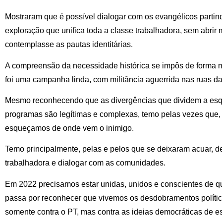
Mostraram que é possível dialogar com os evangélicos partin
exploração que unifica toda a classe trabalhadora, sem abri
contemplasse as pautas identitárias.
A compreensão da necessidade histórica se impôs de forma m
foi uma campanha linda, com militância aguerrida nas ruas da
Mesmo reconhecendo que as divergências que dividem a esq
programas são legítimas e complexas, temo pelas vezes que, 
esqueçamos de onde vem o inimigo.
Temo principalmente, pelas e pelos que se deixaram acuar, de
trabalhadora e dialogar com as comunidades.
Em 2022 precisamos estar unidas, unidos e conscientes de q
passa por reconhecer que vivemos os desdobramentos polític
somente contra o PT, mas contra as ideias democráticas de e