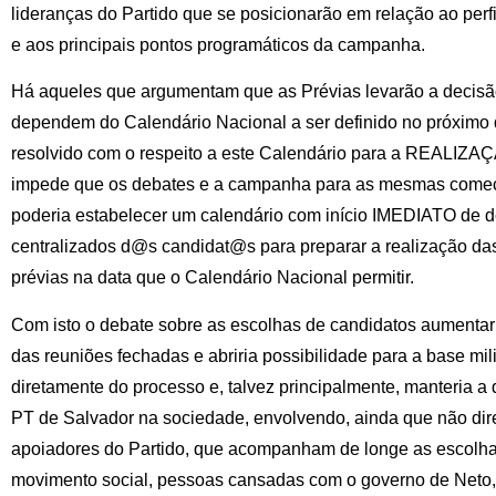
lideranças do Partido que se posicionarão em relação ao perfil
e aos principais pontos programáticos da campanha.
Há aqueles que argumentam que as Prévias levarão a decisão
dependem do Calendário Nacional a ser definido no próximo d
resolvido com o respeito a este Calendário para a REALIZA
impede que os debates e a campanha para as mesmas c
poderia estabelecer um calendário com início IMEDIATO de d
centralizados d@s candidat@s para preparar a realização da
prévias na data que o Calendário Nacional permitir.
Com isto o debate sobre as escolhas de candidatos aumentaria
das reuniões fechadas e abriria possibilidade para a base mili
diretamente do processo e, talvez principalmente, manteria a
PT de Salvador na sociedade, envolvendo, ainda que não dir
apoiadores do Partido, que acompanham de longe as escolhas 
movimento social, pessoas cansadas com o governo de Neto,