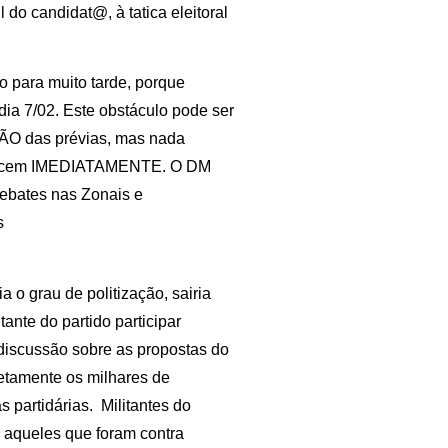
 do candidat@, à tatica eleitoral
 para muito tarde, porque
ia 7/02. Este obstáculo pode ser
ÇÃO das prévias, mas nada
omecem IMEDIATAMENTE. O DM
ebates nas Zonais e
s
 o grau de politização, sairia
tante do partido participar
 discussão sobre as propostas do
etamente os milhares de
partidárias. Militantes do
 aqueles que foram contra