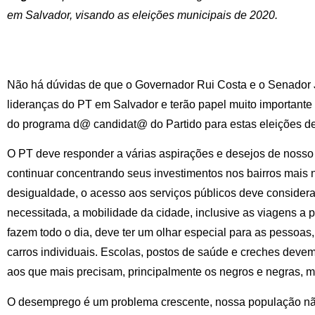
em Salvador, visando as eleições municipais de 2020.
Não há dúvidas de que o Governador Rui Costa e o Senador 
lideranças do PT em Salvador e terão papel muito importante na
do programa d@ candidat@ do Partido para estas eleições d
O PT deve responder a várias aspirações e desejos de nosso
continuar concentrando seus investimentos nos bairros mais n
desigualdade, o acesso aos serviços públicos deve considerar
necessitada, a mobilidade da cidade, inclusive as viagens a 
fazem todo o dia, deve ter um olhar especial para as pessoas
carros individuais. Escolas, postos de saúde e creches deve
aos que mais precisam, principalmente os negros e negras, m
O desemprego é um problema crescente, nossa população não