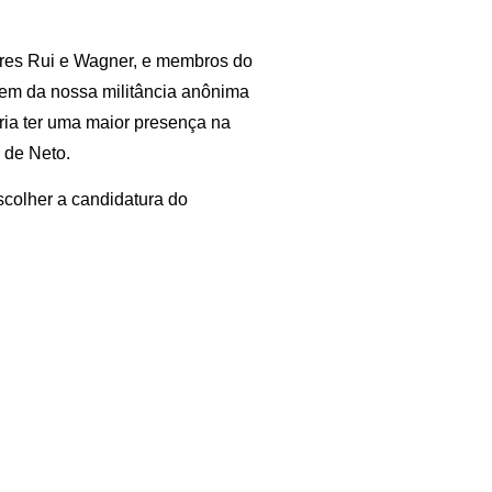
eres Rui e Wagner, e membros do
 vem da nossa militância anônima
eria ter uma maior presença na
 de Neto.
scolher a candidatura do