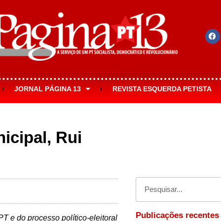
JORNAL PÁGINA 13
REVISTA ESQUERDA PETISTA
icipal, Rui
Publicações recentes
PT e do processo político-eleitoral