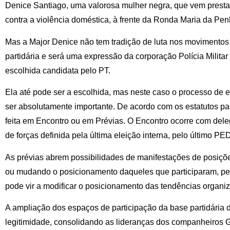
Denice Santiago, uma valorosa mulher negra, que vem prestan
contra a violência doméstica, à frente da Ronda Maria da Pen
Mas a Major Denice não tem tradição de luta nos movimentos s
partidária e será uma expressão da corporação Polícia Milita
escolhida candidata pelo PT.
Ela até pode ser a escolhida, mas neste caso o processo de
ser absolutamente importante. De acordo com os estatutos par
feita em Encontro ou em Prévias. O Encontro ocorre com dele
de forças definida pela última eleição interna, pelo último PE
As prévias abrem possibilidades de manifestações de posiçõ
ou mudando o posicionamento daqueles que participaram, per
pode vir a modificar o posicionamento das tendências organiz
A ampliação dos espaços de participação da base partidária 
legitimidade, consolidando as lideranças dos companheiros 