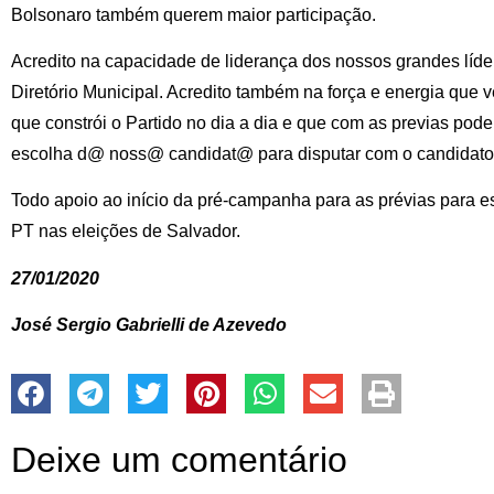
Bolsonaro também querem maior participação.
Acredito na capacidade de liderança dos nossos grandes líd
Diretório Municipal. Acredito também na força e energia que
que constrói o Partido no dia a dia e que com as previas pod
escolha d@ noss@ candidat@ para disputar com o candidato
Todo apoio ao início da pré-campanha para as prévias para e
PT nas eleições de Salvador.
27/01/2020
José Sergio Gabrielli de Azevedo
Deixe um comentário