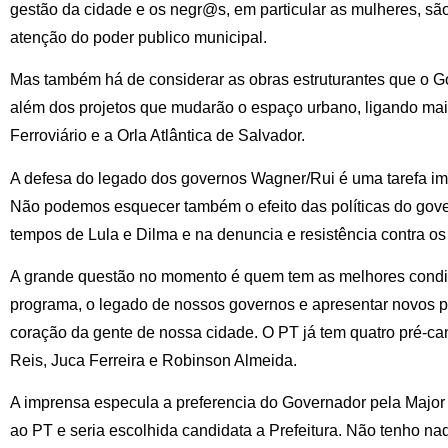
gestão da cidade e os negr@s, em particular as mulheres, são
atenção do poder publico municipal.
Mas também há de considerar as obras estruturantes que o 
além dos projetos que mudarão o espaço urbano, ligando ma
Ferroviário e a Orla Atlântica de Salvador.
A defesa do legado dos governos Wagner/Rui é uma tarefa im
Não podemos esquecer também o efeito das políticas do gove
tempos de Lula e Dilma e na denuncia e resistência contra 
A grande questão no momento é quem tem as melhores condi
programa, o legado de nossos governos e apresentar novos 
coração da gente de nossa cidade. O PT já tem quatro pré-ca
Reis, Juca Ferreira e Robinson Almeida.
A imprensa especula a preferencia do Governador pela Major D
ao PT e seria escolhida candidata a Prefeitura. Não tenho na