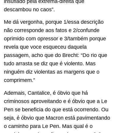
insuflado pela extrema-direita que
descambou no caos”.
Me dá vergonha, porque 1/essa descrição
não corresponde aos fatos e 2/confunde
oprimido com opressor e 3/também porque
revela que voce esqueceu daquela
passagem, acho que do Brecht: “Do rio que
tudo arrasta se diz que é violento. Mas
ninguém diz violentas as margens que o
comprimem.”
Ademais, Cantalice, é óbvio que há
criminosos aproveitando e é óbvio que a Le
Pen se beneficia do que está ocorrendo. Ou
seja, é óbvio que Macron está pavimentando
o caminho para Le Pen. Mas qual é o