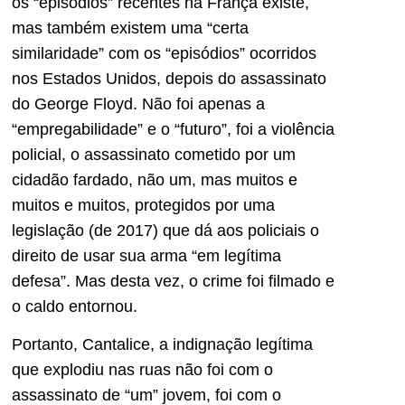
os “episódios” recentes na França existe,
mas também existem uma “certa
similaridade” com os “episódios” ocorridos
nos Estados Unidos, depois do assassinato
do George Floyd. Não foi apenas a
“empregabilidade” e o “futuro”, foi a violência
policial, o assassinato cometido por um
cidadão fardado, não um, mas muitos e
muitos e muitos, protegidos por uma
legislação (de 2017) que dá aos policiais o
direito de usar sua arma “em legítima
defesa”. Mas desta vez, o crime foi filmado e
o caldo entornou.
Portanto, Cantalice, a indignação legítima
que explodiu nas ruas não foi com o
assassinato de “um” jovem, foi com o