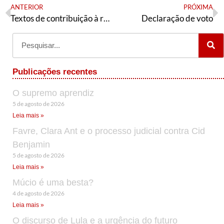
ANTERIOR
PRÓXIMA
Textos de contribuição à reunião do Diretório Nacional do PT de 08 de julho
Declaração de voto
Publicações recentes
O supremo aprendiz
5 de agosto de 2026
Leia mais »
Favre, Clara Ant e o processo judicial contra Cid
Benjamin
5 de agosto de 2026
Leia mais »
Múcio é uma besta?
4 de agosto de 2026
Leia mais »
O discurso de Lula e a urgência do futuro