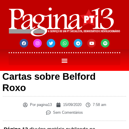
Cartas sobre Belford
Roxo
Por
pagina13
15/09/2020
7:58 am
Sem Comentários