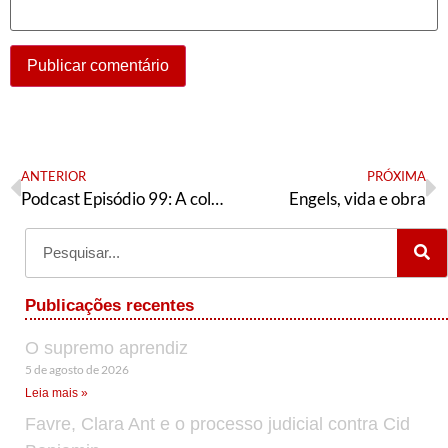
ANTERIOR
PRÓXIMA
Podcast Episódio 99: A coligação em Juazeiro do Norte, a convenção de São Leopoldo e a intervenção na UFERSA
Engels, vida e obra
Publicações recentes
O supremo aprendiz
5 de agosto de 2026
Leia mais »
Favre, Clara Ant e o processo judicial contra Cid