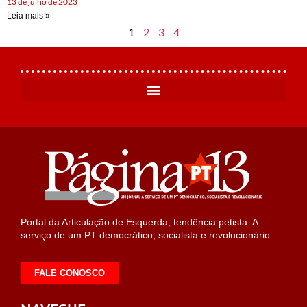
13 de julho de 2023
Leia mais »
1
2
3
4
Portal da Articulação de Esquerda, tendência petista. A
serviço de um PT democrático, socialista e revolucionário.
FALE CONOSCO