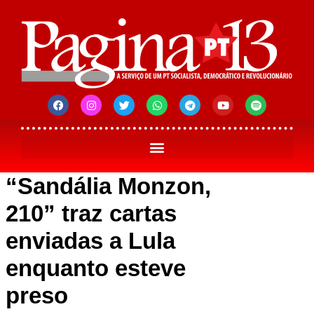
“Sandália Monzon,
210” traz cartas
enviadas a Lula
enquanto esteve
preso