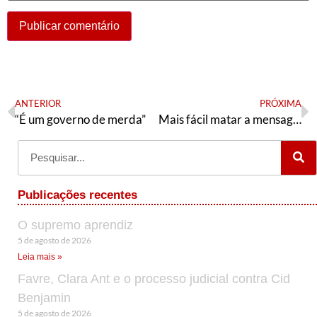
ANTERIOR
PRÓXIMA
“É um governo de merda”
Mais fácil matar a mensageira do que resolver o problema
Publicações recentes
O supremo aprendiz
5 de agosto de 2026
Leia mais »
Favre, Clara Ant e o processo judicial contra Cid
Benjamin
5 de agosto de 2026