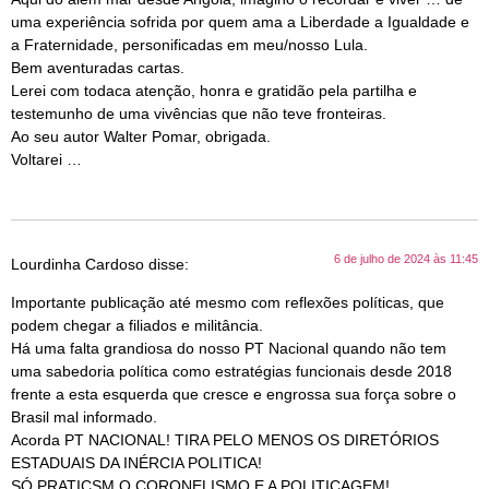
uma experiência sofrida por quem ama a Liberdade a Igualdade e
a Fraternidade, personificadas em meu/nosso Lula.
Bem aventuradas cartas.
Lerei com todaca atenção, honra e gratidão pela partilha e
testemunho de uma vivências que não teve fronteiras.
Ao seu autor Walter Pomar, obrigada.
Voltarei …
6 de julho de 2024 às 11:45
Lourdinha Cardoso
disse:
Importante publicação até mesmo com reflexões políticas, que
podem chegar a filiados e militância.
Há uma falta grandiosa do nosso PT Nacional quando não tem
uma sabedoria política como estratégias funcionais desde 2018
frente a esta esquerda que cresce e engrossa sua força sobre o
Brasil mal informado.
Acorda PT NACIONAL! TIRA PELO MENOS OS DIRETÓRIOS
ESTADUAIS DA INÉRCIA POLITICA!
SÓ PRATICSM O CORONELISMO E A POLITICAGEM!