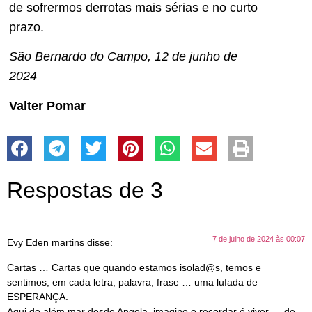
de sofrermos derrotas mais sérias e no curto
prazo.
São Bernardo do Campo, 12 de junho de
2024
Valter Pomar
Respostas de 3
7 de julho de 2024 às 00:07
Evy Eden martins
disse:
Cartas … Cartas que quando estamos isolad@s, temos e
sentimos, em cada letra, palavra, frase … uma lufada de
ESPERANÇA.
Aqui do além mar desde Angola, imagino o recordar é viver … de