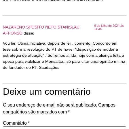
6 de julho de 2024 às
NAZARENO SPOSITO NETO STANISLAU
11:36
AFFONSO
disse:
Vou ler. Ótima iniciativa, depois de ler , comento. Concordo em
tese sobre a resolução do PT de haver “disposição de mudar a
estratégia de atuação” . Sofremos ainda hoje com a aliança feita a
época para viabilizar o Mensalão., só para citar uma opinião minha
de fundador do PT. Saudações
Deixe um comentário
O seu endereço de e-mail não será publicado.
Campos
obrigatórios são marcados com
*
Comentário
*