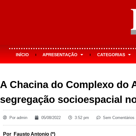
INÍCIO
APRESENTAÇÃO
CATEGORIAS
A Chacina do Complexo do 
segregação socioespacial no
Por
admin
05/08/2022
3:52 pm
Sem Comentários
Por Fausto Antonio (*)