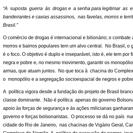
“A suposta guerra às drogas e a senha para legitimar as e
bandeirantes e caxias assassinos, nas favelas, morros e terr
Brasil.”
O comércio de drogas é internacional e bilionário; o combate
morros e bairros populares tem um alvo central. No Brasil, o
é o foco. O objetivo é duplo e inseparável, isto é, ele tem por
negra e pobre e, no mesmo movimento, garantir os monopólio
armas, que atuam juntos. No que toca à chacina do Complex
o monopólio e a segregação socioespacial de negros e pobre
A política vigora desde a fundação do projeto de Brasil bran
classe dominante. Não é política apenas do governo Bolsonar
apoio às forças de segurança e às ações milicianas ganhara
governo e forças bolsonaristas. O processo se dá no país nu
cidade do Rio de Janeiro, nas chacinas de Vigário Geral, Ca