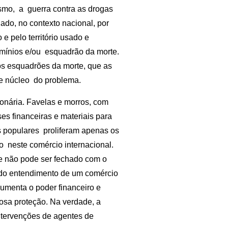
ismo, a guerra contra as drogas
lado, no contexto nacional, por
 e pelo território usado e
ermínios e/ou esquadrão da morte.
dos esquadrões da morte, que as
s e núcleo do problema.
ionária. Favelas e morros, com
es financeiras e materiais para
os populares proliferam apenas os
o neste comércio internacional.
le não pode ser fechado com o
 do entendimento de um comércio
menta o poder financeiro e
osa proteção. Na verdade, a
ntervenções de agentes de