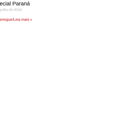
ecial Paraná
 julho de 2026
rregue/Leia mais »