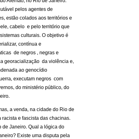
 do Alemão, no Rio de Janeiro.
utável pelos agentes de
, estão colados aos territórios e
le, cabelo e pelo território que
stemas culturais. O objetivo é
rializar, contínua e
ticas de negros , negras e
da georacialização da violência e,
ondenada ao genocídio
guerra, executam negros com
ernos, do ministério público, do
eiro.
rmas, a venda, na cidade do Rio de
 racista e fascista das chacinas.
o de Janeiro. Qual a lógica do
aneiro? Existe uma disputa pela