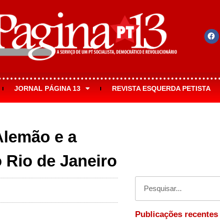
JORNAL PÁGINA 13
REVISTA ESQUERDA PETISTA
Alemão e a
 Rio de Janeiro
Publicações recentes