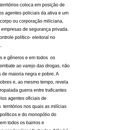
territórios coloca em posição de
s agentes policiais da ativa e um
o corpo ou corporação miliciana,
de empresas de segurança privada.
trole político- eleitoral no
.
as e gêneros e em todos os
combate ao varejo das drogas, não
os de maioria negra e pobre. A
 pobres e, ao mesmo tempo, revela
opalada guerra entre traficantes
los agentes oficiais de
rritórios nos quais as milícias
 políticos e do monopólio do
em todos os bairros e