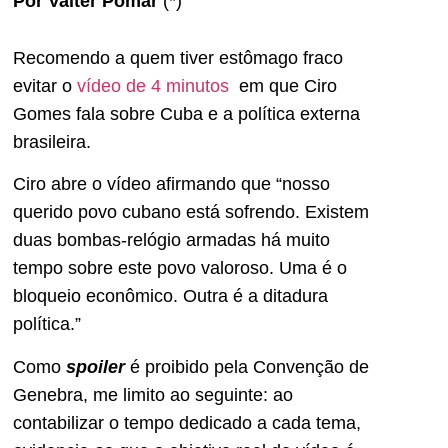
Por Valter Pomar
(*)
Recomendo a quem tiver estômago fraco
evitar o
vídeo de 4 minutos
em que Ciro
Gomes fala sobre Cuba e a política externa
brasileira.
Ciro abre o vídeo afirmando que “nosso
querido povo cubano está sofrendo. Existem
duas bombas-relógio armadas há muito
tempo sobre este povo valoroso. Uma é o
bloqueio econômico. Outra é a ditadura
política.”
Como
spoiler
é proibido pela Convenção de
Genebra, me limito ao seguinte: ao
contabilizar o tempo dedicado a cada tema,