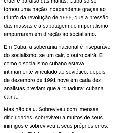
cruel e paraíso das máfias, Cuba só se
tornou uma nação independente graças ao
triunfo da revolução de 1959, que a pressão
das massas e a sabotagem do imperialismo
empurraram em direção ao socialismo.
Em Cuba, a soberania nacional é inseparável
do socialismo: se um cair, o outro cairá. E
como o socialismo cubano estava
intimamente vinculado ao soviético, depois
de dezembro de 1991 nove em cada dez
analistas previam que a “ditadura” cubana
cairia.
Mas não caiu. Sobreviveu com imensas
dificuldades, sobreviveu a muitos de seus
inimigos e sobreviveu a seus próprios erros,