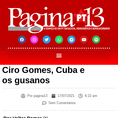
Ciro Gomes, Cuba e
os gusanos
Por
pagina13
17/07/2021
8:22 am
Sem Comentários