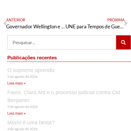
ANTERIOR
PRÓXIMA
Governador Wellington e o que falta para o impeachment de Bolsonaro
UNE para Tempos de Guerra – Tese da Juventude da Articulação de Esquerda
Publicações recentes
O supremo aprendiz
5 de agosto de 2026
Leia mais »
Favre, Clara Ant e o processo judicial contra Cid
Benjamin
5 de agosto de 2026
Leia mais »
Múcio é uma besta?
4 de agosto de 2026