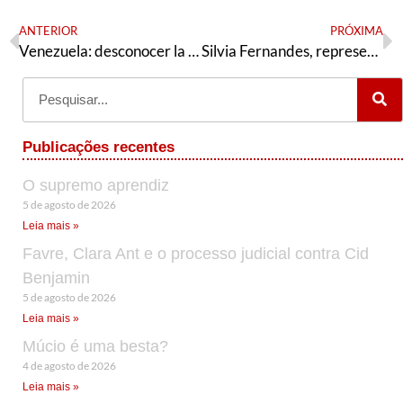
ANTERIOR
PRÓXIMA
Venezuela: desconocer la realidad no justifica la carencia de razón ni la farsa
Silvia Fernandes, representando o Luta Saúde, é candidata ao Setorial de Saúde do PT Bahia
Publicações recentes
O supremo aprendiz
5 de agosto de 2026
Leia mais »
Favre, Clara Ant e o processo judicial contra Cid
Benjamin
5 de agosto de 2026
Leia mais »
Múcio é uma besta?
4 de agosto de 2026
Leia mais »