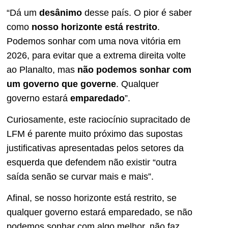
“Dá um
desânimo
desse país. O pior é saber
como
nosso horizonte está restrito
.
Podemos sonhar com uma nova vitória em
2026, para evitar que a extrema direita volte
ao Planalto, mas
não podemos sonhar com
um governo que governe
. Qualquer
governo estará
emparedado
”.
Curiosamente, este raciocínio supracitado de
LFM é parente muito próximo das supostas
justificativas apresentadas pelos setores da
esquerda que defendem não existir “outra
saída senão se curvar mais e mais”.
Afinal, se nosso horizonte está restrito, se
qualquer governo estará emparedado, se não
podemos sonhar com algo melhor, não faz