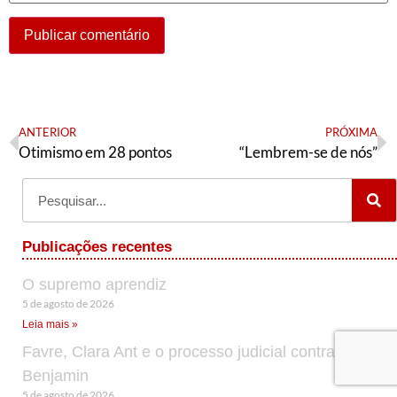
ANTERIOR
PRÓXIMA
Otimismo em 28 pontos
“Lembrem-se de nós”
Publicações recentes
O supremo aprendiz
5 de agosto de 2026
Leia mais »
Favre, Clara Ant e o processo judicial contra Cid
Benjamin
5 de agosto de 2026