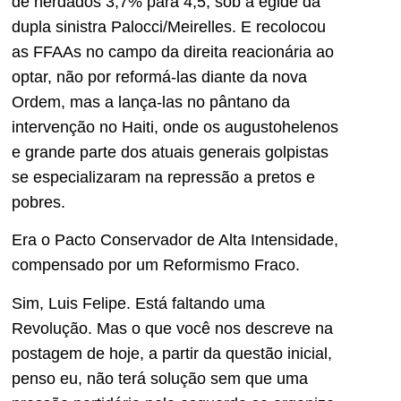
de herdados 3,7% para 4,5, sob a égide da
dupla sinistra Palocci/Meirelles. E recolocou
as FFAAs no campo da direita reacionária ao
optar, não por reformá-las diante da nova
Ordem, mas a lança-las no pântano da
intervenção no Haiti, onde os augustohelenos
e grande parte dos atuais generais golpistas
se especializaram na repressão a pretos e
pobres.
Era o Pacto Conservador de Alta Intensidade,
compensado por um Reformismo Fraco.
Sim, Luis Felipe. Está faltando uma
Revolução. Mas o que você nos descreve na
postagem de hoje, a partir da questão inicial,
penso eu, não terá solução sem que uma