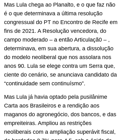
Mas Lula chega ao Planalto, e o que faz não
é o que determinava a última resolução
congressual do PT no Encontro de Recife em
fins de 2021. A Resolução vencedora, do
campo moderado – a então Articulaçã0 – ,
determinava, em sua abertura, a dissolução
do modelo neoliberal que nos assolara nos
anos 90. Lula se elege contra um Serra que,
ciente do cenário, se anunciava candidato da
“continuidade sem continuísmo”.
Mas Lula já havia optado pela pusilânime
Carta aos Brasileiros e a rendição aos
maganos do agronegócio, dos bancos, e das
empreiteiras. Ampliou as restrições
neoliberais com a ampliação superávit fiscal,