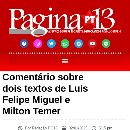
Comentário sobre
dois textos de Luis
Felipe Miguel e
Milton Temer
Por
Redação PG13
02/01/2025
5:15 pm