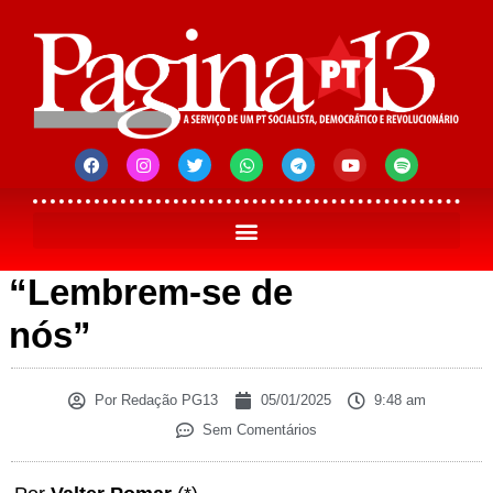
“Lembrem-se de
nós”
Por
Redação PG13
05/01/2025
9:48 am
Sem Comentários