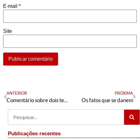
E-mail
*
Site
ANTERIOR
PRÓXIMA
Comentário sobre dois textos de Luis Felipe Miguel e Milton Temer
Os fatos que se danem
Publicações recentes