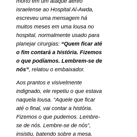
morto em um ataque aéreo
israelense ao Hospital Al-Awda,
escreveu uma mensagem há
muitos meses em uma lousa no
hospital, normalmente usado para
planejar cirurgias:
“Quem ficar até
o fim contará a história. Fizemos
o que podíamos. Lembrem-se de
nós”
, relatou o embaixador.
Aos prantos e visivelmente
indignado, ele repetiu o que estava
naquela lousa. “Aquele que ficar
até o final, vai contar a história.
Fizemos o que pudemos. Lembre-
se de nós. Lembre-se de nós”,
insistiu, batendo sobre a mesa.