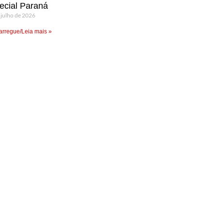
ecial Paraná
 julho de 2026
rregue/Leia mais »