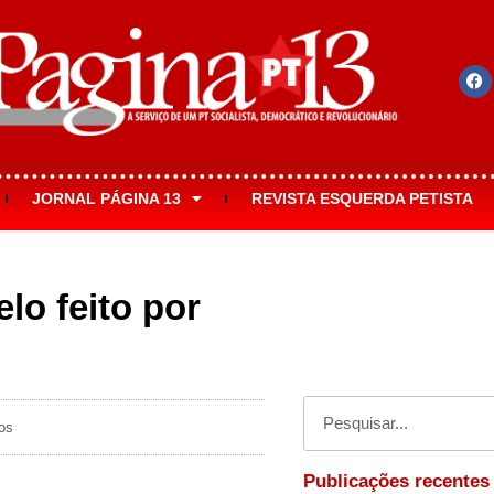
JORNAL PÁGINA 13
REVISTA ESQUERDA PETISTA
lo feito por
os
Publicações recentes