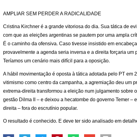
AMPLIAR SEM PERDER A RADICALIDADE
Cristina Kirchner é a grande vitoriosa do dia. Sua tática de ev
com que as eleições argentinas se pautem por uma ampla crítica
É o caminho da ofensiva. Caso tivesse insistido em encabeça
provavelmente a agenda seria inversa e a direita forçaria um 
Teríamos um cenário mais difícil para a oposição.
A hábil movimentação é oposta à tática adotada pelo PT em 20
vitimismo como centro da campanha, a agremiação deu um pr
extrema-direita transformou a eleição num julgamento sobre o 
gestão Dilma II – e deixou a hecatombe do governo Temer – 
direita – fora do escrutínio popular.
O resultado é conhecido. E deve ter sido analisado em detal