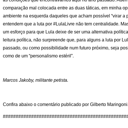
comparação mal colocada entre as duas táticas, em minha opi
ambiente na esquerda daqueles que acham possível “virar a 
entendem que a luta por #LulaLivre não tem centralidade. Ma
um esforço para que Lula deixe de ser uma alternativa polític
leitura política, não surpreende que, para alguns a luta por 
passado, ou como possibilidade num futuro próximo, seja po
como de um “personalismo estéril”.
Marcos Jakoby, militante petista.
Confira abaixo o comentário publicado por Gilberto Maringoni
################################################