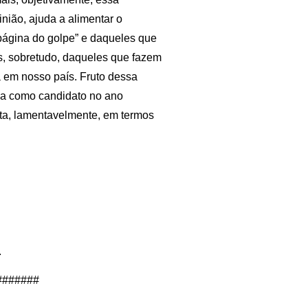
nião, ajuda a alimentar o
página do golpe” e daqueles que
s, sobretudo, daqueles que fazem
a em nosso país. Fruto dessa
Lula como candidato no ano
sta, lamentavelmente, em termos
.
#######