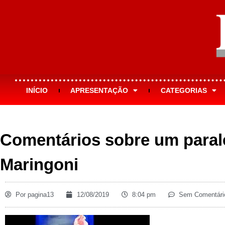
INÍCIO
APRESENTAÇÃO
CATEGORIAS
Comentários sobre um parale
Maringoni
Por
pagina13
12/08/2019
8:04 pm
Sem Comentári