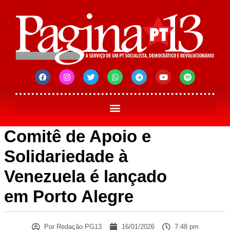
Comitê de Apoio e
Solidariedade à
Venezuela é lançado
em Porto Alegre
Por
Redação PG13
16/01/2026
7:48 pm