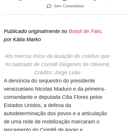
Sem Comentários
Publicado originalmente no
Brasil de Fato
,
por Kátia Marko
Ato marcou início da atuação do coletivo que
foi batizado de Comitê Diógenes de Oliveira|
Crédito:
Jorge Leão
A denúncia do
sequestro
do presidente
venezuelano Nicolas Maduro e da primeira-
comandante e deputada Cilia Flores pelos
Estados Unidos, a defesa da
autodeterminação dos povos e a articulação
de uma
rede de mobilização
marcaram o
lançamento do Comitê de Apoio e