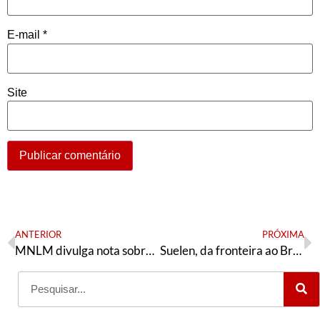
E-mail
*
Site
ANTERIOR
PRÓXIMA
MNLM divulga nota sobre a importância de complexo habitacional em Rio Grande (RS)
Suelen, da fronteira ao Brasil