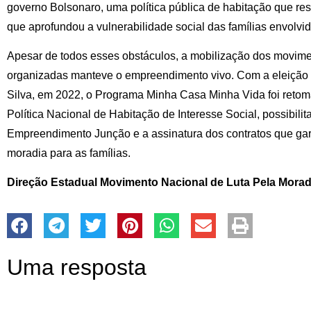
governo Bolsonaro, uma política pública de habitação que re
que aprofundou a vulnerabilidade social das famílias envolvid
Apesar de todos esses obstáculos, a mobilização dos movimen
organizadas manteve o empreendimento vivo. Com a eleição d
Silva, em 2022, o Programa Minha Casa Minha Vida foi reto
Política Nacional de Habitação de Interesse Social, possibili
Empreendimento Junção e a assinatura dos contratos que gara
moradia para as famílias.
Direção Estadual Movimento Nacional de Luta Pela Morad
Uma resposta