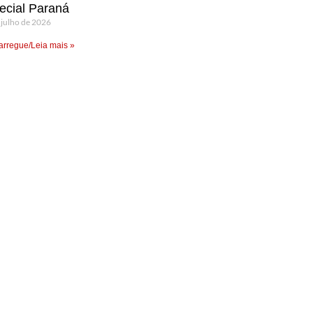
ecial Paraná
 julho de 2026
rregue/Leia mais »