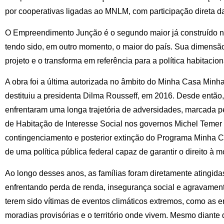
por cooperativas ligadas ao MNLM, com participação direta da
O Empreendimento Junção é o segundo maior já construído 
tendo sido, em outro momento, o maior do país. Sua dimensão
projeto e o transforma em referência para a política habitaciona
A obra foi a última autorizada no âmbito do Minha Casa Minh
destituiu a presidenta Dilma Rousseff, em 2016. Desde então, 
enfrentaram uma longa trajetória de adversidades, marcada p
de Habitação de Interesse Social nos governos Michel Temer 
contingenciamento e posterior extinção do Programa Minha C
de uma política pública federal capaz de garantir o direito à 
Ao longo desses anos, as famílias foram diretamente atingid
enfrentando perda de renda, insegurança social e agravamen
terem sido vítimas de eventos climáticos extremos, como as 
moradias provisórias e o território onde vivem. Mesmo diante 