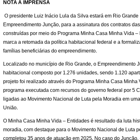
NOTA À IMPRENSA
O presidente Luiz Inácio Lula da Silva estará em Rio Grande 
Empreendimento Junção, para a assinatura dos contratos das
construídas por meio do Programa Minha Casa Minha Vida –
marca a retomada da política habitacional federal e a formali
famílias beneficiárias do empreendimento.
Localizado no município de Rio Grande, o Empreendimento 
habitacional composto por 1.276 unidades, sendo 1.120 apar
projeto foi realizado através do Programa Minha Casa Minha
programa executada com recursos do governo federal por 5 C
ligadas ao Movimento Nacional de Luta pela Moradia em uma 
União.
O Minha Casa Minha Vida – Entidades é resultado da luta his
moradia, com destaque para o Movimento Nacional de Luta 
completou 35 anos de atuação em 2025. No caso do Junção, 