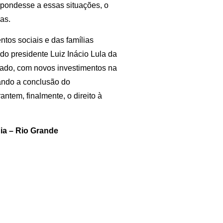
spondesse a essas situações, o
as.
tos sociais e das famílias
o presidente Luiz Inácio Lula da
mado, com novos investimentos na
tando a conclusão do
ntem, finalmente, o direito à
ia – Rio Grande