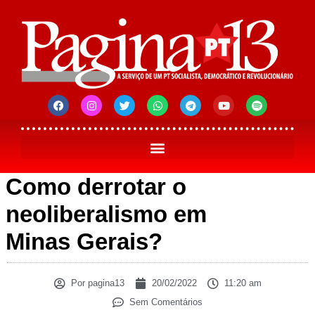
Como derrotar o
neoliberalismo em
Minas Gerais?
Por
pagina13
20/02/2022
11:20 am
Sem Comentários