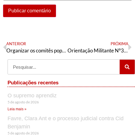
ANTERIOR
PRÓXIMA
Organizar os comitês populares
Orientação Militante N°314 (21 de fevereiro de 2022)
Publicações recentes
O supremo aprendiz
5 de agosto de 2026
Leia mais »
Favre, Clara Ant e o processo judicial contra Cid
Benjamin
5 de agosto de 2026