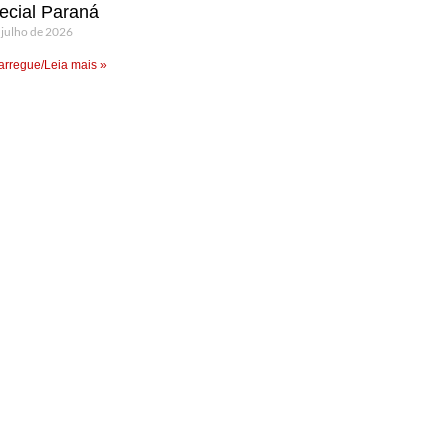
ecial Paraná
 julho de 2026
rregue/Leia mais »