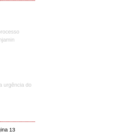
processo
enjamin
a urgência do
ina 13