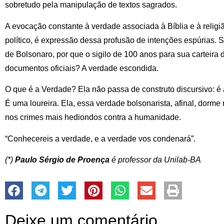
sobretudo pela manipulação de textos sagrados.
A evocação constante à verdade associada à Bíblia e à religi
político, é expressão dessa profusão de intenções espúrias. S
de Bolsonaro, por que o sigilo de 100 anos para sua carteira 
documentos oficiais? A verdade escondida.
O que é a Verdade? Ela não passa de construto discursivo: é
É uma loureira. Ela, essa verdade bolsonarista, afinal, dorm
nos crimes mais hediondos contra a humanidade.
“Conhecereis a verdade, e a verdade vos condenará”.
(*)
Paulo Sérgio de Proença
é professor da Unilab-BA
Deixe um comentário