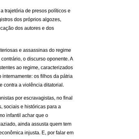
 trajetória de presos políticos e
istros dos próprios algozes,
ficação dos autores e dos
steriosas e assassinas do regime
contrário, o discurso oponente. A
istentes ao regime, caracterizados
 internamente: os filhos da pátria
ontra a violência ditatorial.
istas por escravagistas, no final
sociais e históricas para a
o infantil achar que o
vaziado, ainda assusta quem tem
econômica injusta. E, por falar em