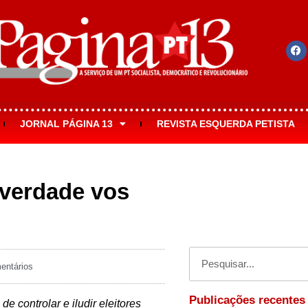
JORNAL PÁGINA 13
REVISTA ESQUERDA PETISTA
 verdade vos
ntários
Publicações recentes
e controlar e iludir eleitores