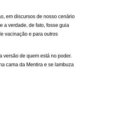
ão, em discursos de nosso cenário
e a verdade, de fato, fosse guia
de vacinação e para outros
 a versão de quem está no poder.
e na cama da Mentira e se lambuza