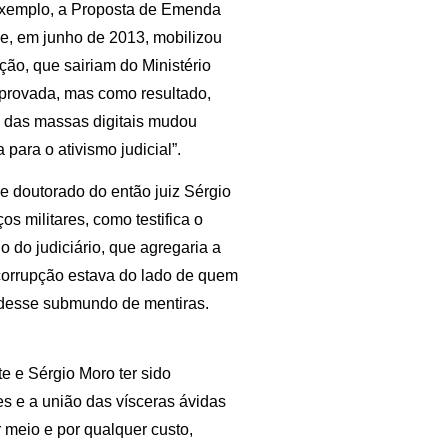
exemplo, a Proposta de Emenda
e, em junho de 2013, mobilizou
ção, que sairiam do Ministério
 aprovada, mas como resultado,
o das massas digitais mudou
a para o ativismo judicial”.
de doutorado do então juiz Sérgio
s militares, como testifica o
 do judiciário, que agregaria a
 corrupção estava do lado de quem
a desse submundo de mentiras.
e e Sérgio Moro ter sido
es e a união das vísceras ávidas
 meio e por qualquer custo,