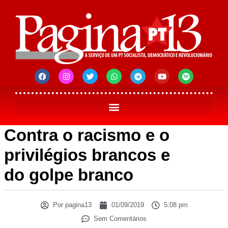
Contra o racismo e o
privilégios brancos e
do golpe branco
Por
pagina13
01/09/2019
5:08 pm
Sem Comentários