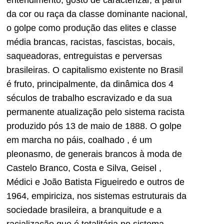
da cor ou raça da classe dominante nacional,
o golpe como produção das elites e classe
média brancas, racistas, fascistas, bocais,
saqueadoras, entreguistas e perversas
brasileiras. O capitalismo existente no Brasil
é fruto, principalmente, da dinâmica dos 4
séculos de trabalho escravizado e da sua
permanente atualização pelo sistema racista
produzido pós 13 de maio de 1888. O golpe
em marcha no páis, coalhado , é um
pleonasmo, de generais brancos à moda de
Castelo Branco, Costa e Silva, Geisel ,
Médici e João Batista Figueiredo e outros de
1964, empiriciza, nos sistemas estruturais da
sociedade brasileira, a branquitude e a
racialização que é totalitária no sistema