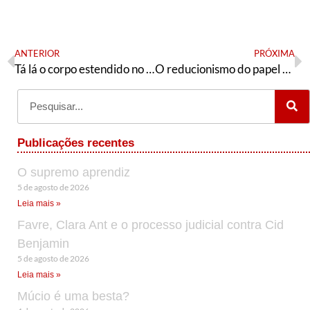
ANTERIOR
PRÓXIMA
Tá lá o corpo estendido no chão… (Resolução da DEAE-RJ)
O reducionismo do papel da Educação Infantil em Campinas
Publicações recentes
O supremo aprendiz
5 de agosto de 2026
Leia mais »
Favre, Clara Ant e o processo judicial contra Cid
Benjamin
5 de agosto de 2026
Leia mais »
Múcio é uma besta?