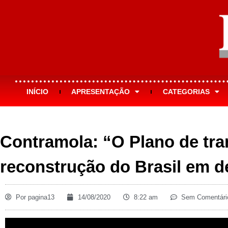
INÍCIO
APRESENTAÇÃO
CATEGORIAS
Contramola: “O Plano de tr
reconstrução do Brasil em d
Por
pagina13
14/08/2020
8:22 am
Sem Comentári