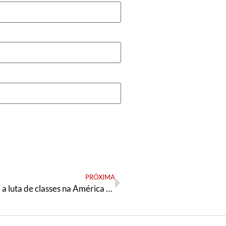
PRÓXIMA
A pandemia e a luta de classes na América Latina