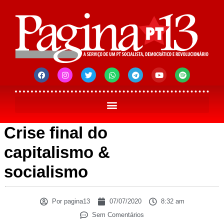
Crise final do
capitalismo &
socialismo
Por
pagina13
07/07/2020
8:32 am
Sem Comentários