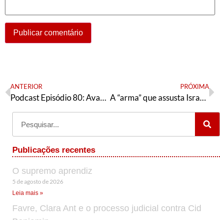
ANTERIOR
PRÓXIMA
Podcast Episódio 80: Avanço da pandemia no Brasil, as eleições na Bolívia e o caso do currículo do ministro
A “arma” que assusta Israel: unidade nacional palestina
Publicações recentes
O supremo aprendiz
5 de agosto de 2026
Leia mais »
Favre, Clara Ant e o processo judicial contra Cid