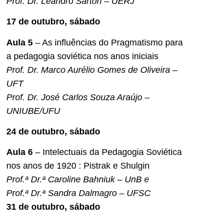
Prof. Dr. Leandro Sartori – UERJ
17 de outubro, sábado
Aula 5
– As influências do Pragmatismo para
a pedagogia soviética nos anos iniciais
Prof. Dr. Marco Aurélio Gomes de Oliveira –
UFT
Prof. Dr. José Carlos Souza Araújo –
UNIUBE/UFU
24 de outubro, sábado
Aula 6
– Intelectuais da Pedagogia Soviética
nos anos de 1920 : Pistrak e Shulgin
Prof.ª Dr.ª Caroline Bahniuk – UnB e
Prof.ª Dr.ª Sandra Dalmagro – UFSC
31 de outubro, sábado