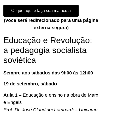
Clique aqui e faça sua matrícula
(voce será redirecionado para uma página
externa segura)
Educação e Revolução:
a pedagogia socialista
soviética
Sempre aos sábados das
9h00 às 12h00
19 de setembro, sábado
Aula 1
– Educação e ensino na obra de Marx
e Engels
Prof. Dr. José Claudinei Lombardi – Unicamp