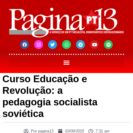
Curso Educação e
Revolução: a
pedagogia socialista
soviética
Por
pagina13
03/09/2020
7:31 am