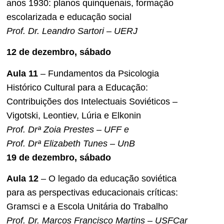
anos 1930: planos quinquenais, formação
escolarizada e educação social
Prof. Dr. Leandro Sartori – UERJ
12 de dezembro, sábado
Aula 11
– Fundamentos da Psicologia
Histórico Cultural para a Educação:
Contribuições dos Intelectuais Soviéticos –
Vigotski, Leontiev, Lúria e Elkonin
Prof. Drª Zoia Prestes – UFF e
Prof. Drª Elizabeth Tunes – UnB
19 de dezembro, sábado
Aula 12
– O legado da educação soviética
para as perspectivas educacionais críticas:
Gramsci e a Escola Unitária do Trabalho
Prof. Dr. Marcos Francisco Martins – USFCar