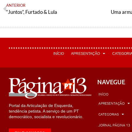
ANTERIOR
“Juntos”, Furtado & Lula
Uma armad
INÍCIO
APRESENTAÇÃO
CATEGORI
NAVEGUE
INÍCIO
APRESENTAÇÃO
Portal da Articulação de Esquerda,
tendência petista. A serviço de um PT
CATEGORIAS
democrático, socialista e revolucionário.
JORNAL PÁGINA 13