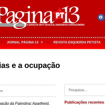
JORNAL PÁGINA 13
REVISTA ESQUERDA PETISTA
ias e a ocupação
os
Publicações recentes
ação da Palestina: Apartheid,