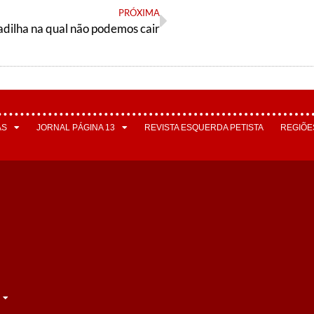
PRÓXIMA
ilha na qual não podemos cair
AS
JORNAL PÁGINA 13
REVISTA ESQUERDA PETISTA
REGIÕE