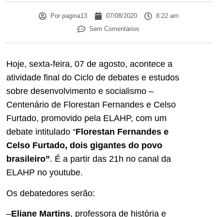
Por
pagina13
07/08/2020
8:22 am
Sem Comentários
Hoje, sexta-feira, 07 de agosto, acontece a
atividade final do Ciclo de debates e estudos
sobre desenvolvimento e socialismo –
Centenário de Florestan Fernandes e Celso
Furtado, promovido pela ELAHP, com um
debate intitulado “
Florestan Fernandes e
Celso Furtado, dois gigantes do povo
brasileiro”
. É a partir das 21h no canal da
ELAHP no youtube.
Os debatedores serão:
–
Eliane Martins
, professora de história e