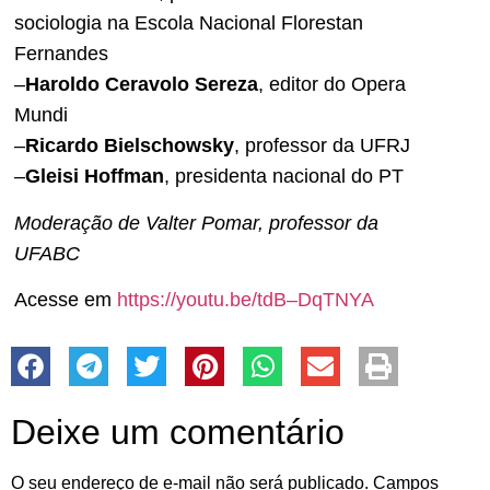
sociologia na Escola Nacional Florestan
Fernandes
–
Haroldo Ceravolo Sereza
, editor do Opera
Mundi
–
Ricardo Bielschowsky
, professor da UFRJ
–
Gleisi Hoffman
, presidenta nacional do PT
Moderação de Valter Pomar, professor da
UFABC
Acesse em
https://youtu.be/tdB–DqTNYA
Deixe um comentário
O seu endereço de e-mail não será publicado.
Campos