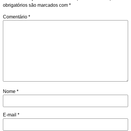
obrigatórios são marcados com
*
Comentário
*
Nome
*
E-mail
*