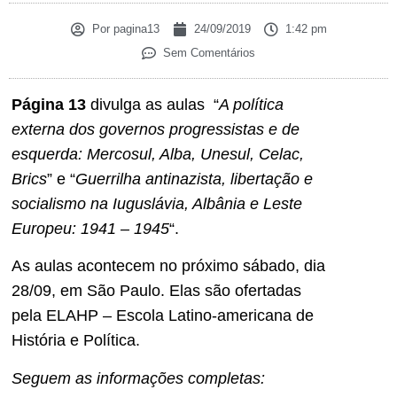
Por
pagina13
24/09/2019
1:42 pm
Sem Comentários
Página 13
divulga as aulas “
A política
externa dos governos progressistas e de
esquerda: Mercosul, Alba, Unesul, Celac,
Brics
” e “
Guerrilha antinazista, libertação e
socialismo na Iuguslávia, Albânia e Leste
Europeu: 1941 – 1945
“.
As aulas acontecem no próximo sábado, dia
28/09, em São Paulo. Elas são ofertadas
pela ELAHP – Escola Latino-americana de
História e Política.
Seguem as informações completas: