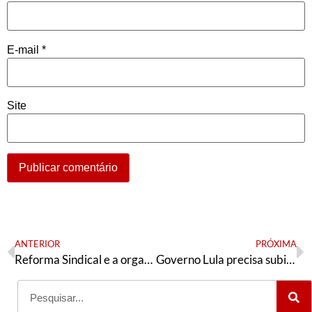
E-mail
*
Site
ANTERIOR
PRÓXIMA
Reforma Sindical e a organização dos trabalhadores informais
Governo Lula precisa subir o tom com Israel