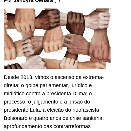
Por
Jandyra Uehara
(*)
Desde 2013, vimos o ascenso da extrema-
direita; o golpe parlamentar, jurídico e
midiático contra a presidenta Dilma; o
processo, o julgamento e a prisão do
presidente Lula; a eleição do neofascista
Bolsonaro e quatro anos de crise sanitária,
aprofundamento das contrarreformas