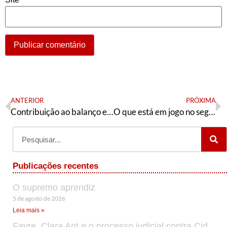
ANTERIOR
PRÓXIMA
Contribuição ao balanço e síntese das eleições 2020 em Santa maria – RS
O que está em jogo no segundo turno
Publicações recentes
O supremo aprendiz
5 de agosto de 2026
Leia mais »
Favre, Clara Ant e o processo judicial contra Cid