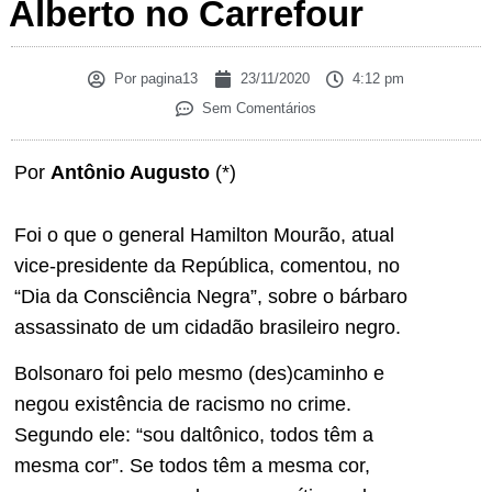
Alberto no Carrefour
Por
pagina13
23/11/2020
4:12 pm
Sem Comentários
Por
Antônio Augusto
(*)
Foi o que o general Hamilton Mourão, atual
vice-presidente da República, comentou, no
“Dia da Consciência Negra”, sobre o bárbaro
assassinato de um cidadão brasileiro negro.
Bolsonaro foi pelo mesmo (des)caminho e
negou existência de racismo no crime.
Segundo ele: “sou daltônico, todos têm a
mesma cor”. Se todos têm a mesma cor,