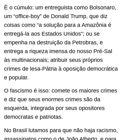
È o cúmulo: um entreguista como Bolsonaro,
um “office-boy” de Donald Trump, que diz
coisas como “a solução para a Amazônia é
entregá-la aos Estados Unidos”; ou se
empenha na destruição da Petrobras, e
entrega a riqueza imensa do nosso Pré-Sal
às multinacionais; atribuir seus próprios
crimes de lesa-Pátria à oposição democrática
e popular.
O fascismo é isso: comete os maiores crimes
e diz que seus enormes crimes são da
esquerda, integrada por seus opositores
democratas e patriotas.
No Brasil lutamos para que não haja racismo,
assassinatos como o de João Alberto, e para