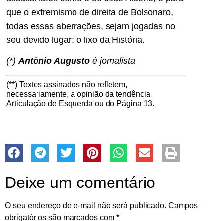
que o extremismo de direita de Bolsonaro,
todas essas aberrações, sejam jogadas no
seu devido lugar: o lixo da História.
(*)
Antônio Augusto
é jornalista
(**) Textos assinados não refletem,
necessariamente, a opinião da tendência
Articulação de Esquerda ou do Página 13.
Deixe um comentário
O seu endereço de e-mail não será publicado.
Campos
obrigatórios são marcados com
*