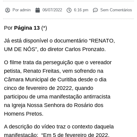
Por
admin
06/07/2022
6:16 pm
Sem Comentários
Por
Página 13
(*)
Já está disponível o documentário “RENATO,
UM DE NÓS”, do diretor Carlos Pronzato.
O filme trata da perseguição que o vereador
petista, Renato Freitas, vem sofrendo na
Câmara Municipal de Curitiba desde o dia
cinco de fevereiro de 20222, quando
participou de uma manifestação antirracista
na Igreja Nossa Senhora do Rosário dos
Homens Pretos.
A descrição do vídeo traz o contexto daquela
manifestação: “Em 5 de fevereiro de 2022,