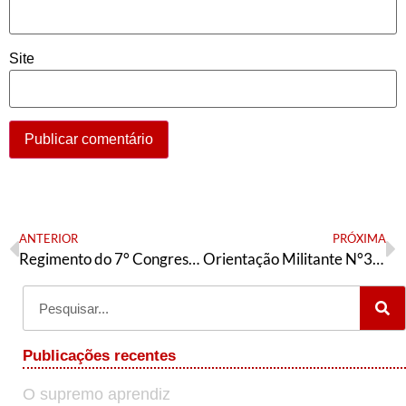
Site
ANTERIOR
PRÓXIMA
Regimento do 7° Congresso da tendência petista Articulação de Esquerda
Orientação Militante N°333 (06 de julho de 2022)
Publicações recentes
O supremo aprendiz