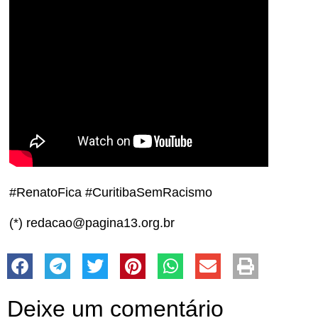
#RenatoFica #CuritibaSemRacismo
(*) redacao@pagina13.org.br
Deixe um comentário