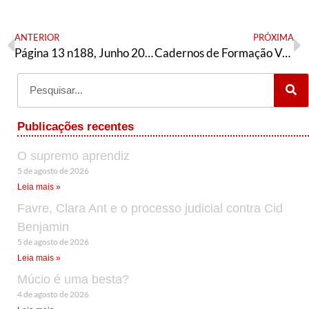
ANTERIOR
PRÓXIMA
Página 13 n188, Junho 2018 – Especial São Paulo
Cadernos de Formação Vol. 2 – História do Socialismo
Publicações recentes
O supremo aprendiz
5 de agosto de 2026
Leia mais »
Favre, Clara Ant e o processo judicial contra Cid
Benjamin
5 de agosto de 2026
Leia mais »
Múcio é uma besta?
4 de agosto de 2026