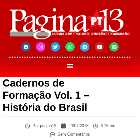
Cadernos de
Formação Vol. 1 –
História do Brasil
Por
pagina13
29/07/2018
8:15 am
Sem Comentários