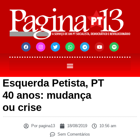
Esquerda Petista, PT
40 anos: mudança
ou crise
Por
pagina13
18/08/2019
10:56 am
Sem Comentários