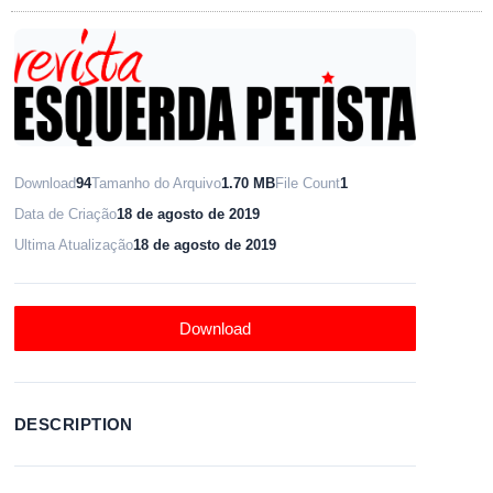
Download
94
Tamanho do Arquivo
1.70 MB
File Count
1
Data de Criação
18 de agosto de 2019
Ultima Atualização
18 de agosto de 2019
Download
DESCRIPTION