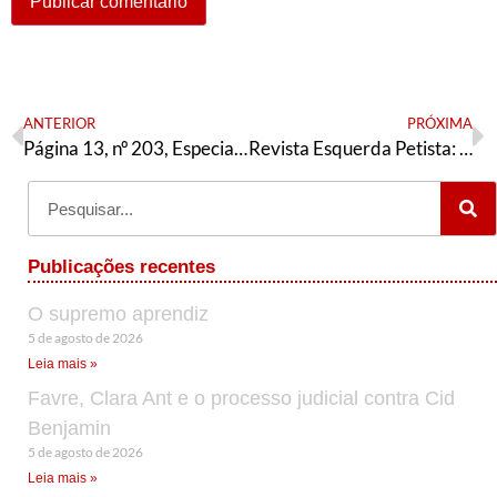
ANTERIOR
PRÓXIMA
Página 13, nº 203, Especial 7º Congresso do PT
Revista Esquerda Petista: Os limites da posição parlamentar
Publicações recentes
O supremo aprendiz
5 de agosto de 2026
Leia mais »
Favre, Clara Ant e o processo judicial contra Cid
Benjamin
5 de agosto de 2026
Leia mais »