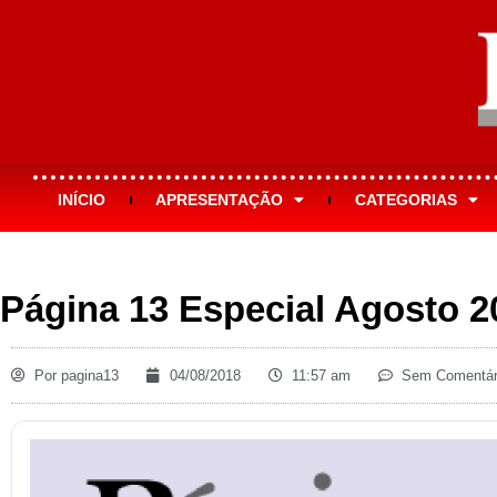
INÍCIO
APRESENTAÇÃO
CATEGORIAS
Página 13 Especial Agosto 2
Por
pagina13
04/08/2018
11:57 am
Sem Comentár