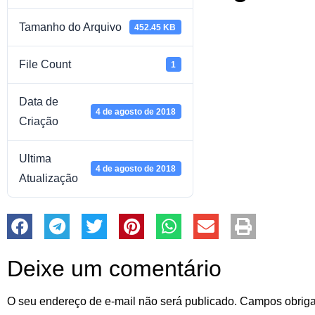
Tamanho do Arquivo
452.45 KB
File Count
1
Data de
4 de agosto de 2018
Criação
Ultima
4 de agosto de 2018
Atualização
Deixe um comentário
O seu endereço de e-mail não será publicado.
Campos obriga