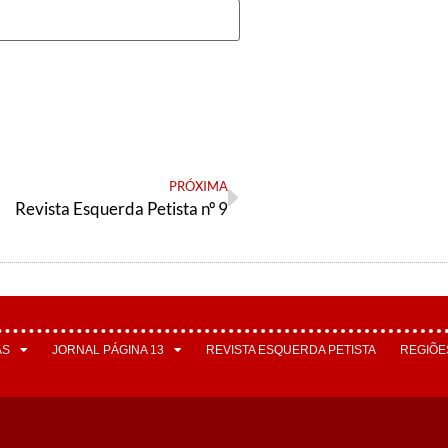
PRÓXIMA
Revista Esquerda Petista nº 9
AS
JORNAL PÁGINA 13
REVISTA ESQUERDA PETISTA
REGIÕE