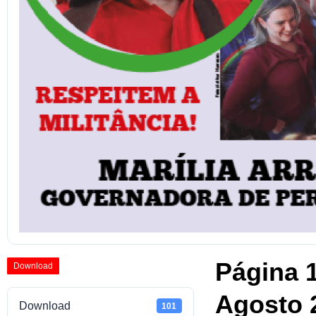
Página 
Download
Agosto 
Download
101