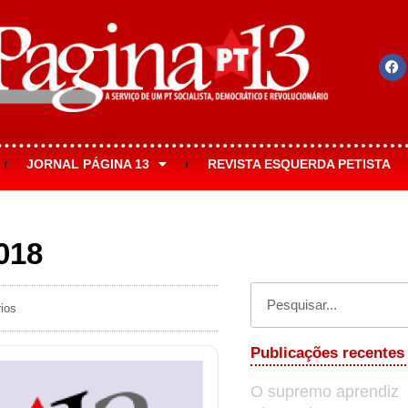
JORNAL PÁGINA 13
REVISTA ESQUERDA PETISTA
018
ios
Publicações recentes
O supremo aprendiz