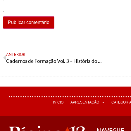
ANTERIOR
Cadernos de Formação Vol. 3 – História do PT
INÍCIO
APRESENTAÇÃO
CATEGORI
NAVEGUE