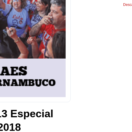
Desca
13 Especial
2018